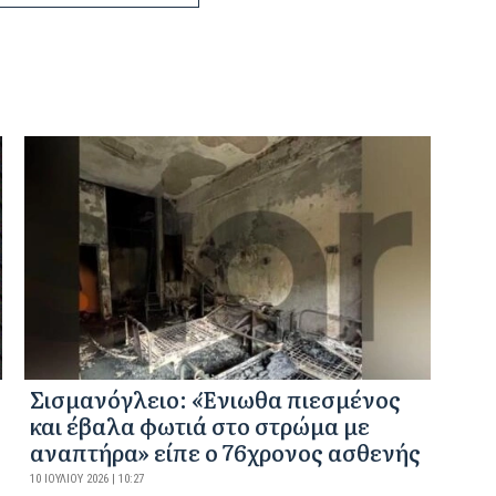
Σισμανόγλειο: «Ένιωθα πιεσμένος
και έβαλα φωτιά στο στρώμα με
αναπτήρα» είπε ο 76χρονος ασθενής
10 ΙΟΥΛΊΟΥ 2026 | 10:27