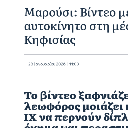
Μαρούσι: Βίντεο 
αυτοκίνητο στη μ
Κηφισίας
28 Ιανουαρίου 2026 | 11:03
Το βίντεο ξαφνιάζε
λεωφόρος μοιάζει 
ΙΧ να περνούν δίπ
όχημα και περαστι