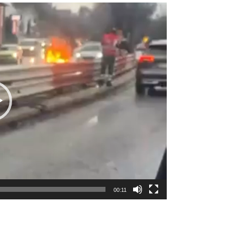
00:11