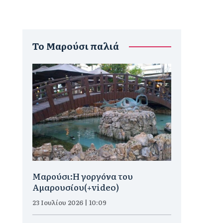
To Μαρούσι παλιά
Μαρούσι:H γοργόνα του
Αμαρουσίου(+video)
23 Ιουλίου 2026 | 10:09