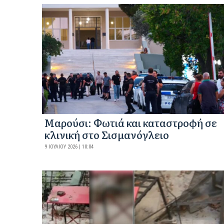
Μαρούσι: Φωτιά και καταστροφή σε
κλινική στο Σισμανόγλειο
9 ΙΟΥΛΊΟΥ 2026 | 10:04