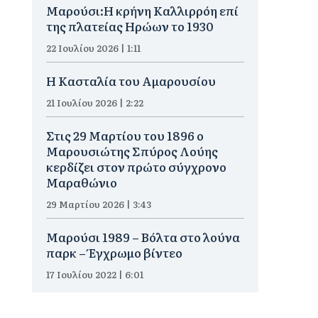
Μαρούσι:Η κρήνη Καλλιρρόη επί
της πλατείας Ηρώων το 1930
22 Ιουλίου 2026 | 1:11
Η Κασταλία του Αμαρουσίου
21 Ιουλίου 2026 | 2:22
Στις 29 Μαρτίου του 1896 ο
Μαρουσιώτης Σπύρος Λούης
κερδίζει στον πρώτο σύγχρονο
Μαραθώνιο
29 Μαρτίου 2026 | 3:43
Μαρούσι 1989 – Βόλτα στο λούνα
παρκ – Έγχρωμο βίντεο
17 Ιουλίου 2022 | 6:01