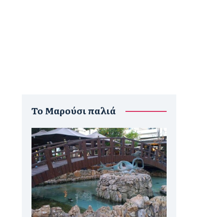
To Μαρούσι παλιά