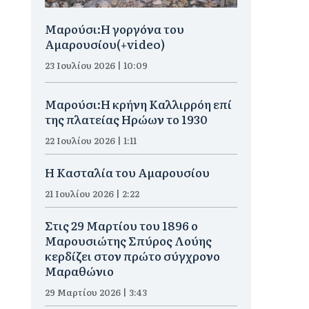
Μαρούσι:H γοργόνα του
Αμαρουσίου(+video)
23 Ιουλίου 2026 | 10:09
Μαρούσι:Η κρήνη Καλλιρρόη επί
της πλατείας Ηρώων το 1930
22 Ιουλίου 2026 | 1:11
Η Κασταλία του Αμαρουσίου
21 Ιουλίου 2026 | 2:22
Στις 29 Μαρτίου του 1896 ο
Μαρουσιώτης Σπύρος Λούης
κερδίζει στον πρώτο σύγχρονο
Μαραθώνιο
29 Μαρτίου 2026 | 3:43