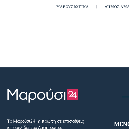
ΜΑΡΟΥΣΙΩΤΙΚΑ
ΔΗΜΟΣ ΑΜΑ
Tο Μαρούσι24, η πρώτη σε επισκέψεις
MEN
ιστοσελίδα του Αμαρουσίου,