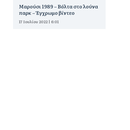
Μαρούσι 1989 – Βόλτα στο λούνα
παρκ – Έγχρωμο βίντεο
17 Ιουλίου 2022 | 6:01