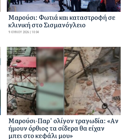
Μαρούσι: Φωτιά και καταστροφή σε
κλινική στο Σισμανόγλειο
9 ΙΟΥΛΊΟΥ 2026 | 10:04
Μαρούσι-Παρ’ ολίγον τραγωδία: «Αν
ήμουν όρθιος τα σίδερα θα είχαν
μπει στο κεφάλι μου»