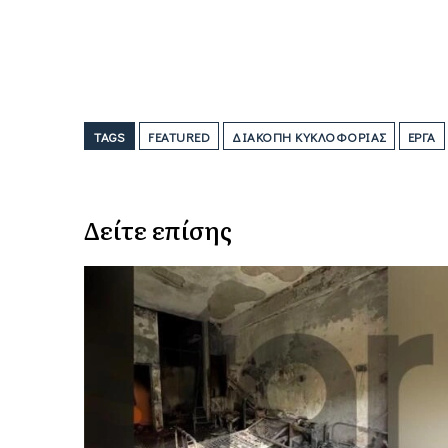
TAGS
FEATURED
ΔΙΑΚΟΠΉ ΚΥΚΛΟΦΟΡΊΑΣ
ΈΡΓΑ
Δείτε επίσης