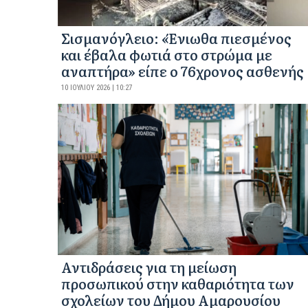
Σισμανόγλειο: «Ένιωθα πιεσμένος
και έβαλα φωτιά στο στρώμα με
αναπτήρα» είπε ο 76χρονος ασθενής
10 ΙΟΥΛΊΟΥ 2026 | 10:27
Αντιδράσεις για τη μείωση
προσωπικού στην καθαριότητα των
σχολείων του Δήμου Αμαρουσίου