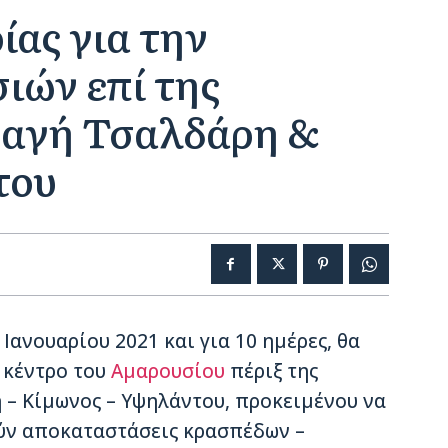
ας για την
ιών επί της
ναγή Τσαλδάρη &
του
Ιανουαρίου 2021 και για 10 ημέρες, θα
 κέντρο του
Αμαρουσίου
πέριξ της
– Κίμωνος – Υψηλάντου, προκειμένου να
ύν αποκαταστάσεις κρασπέδων –