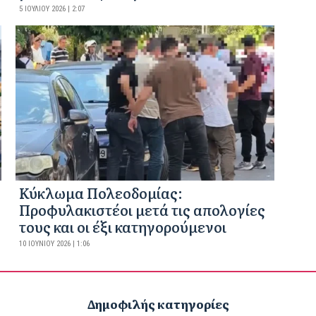
5 ΙΟΥΛΊΟΥ 2026 | 2:07
Κύκλωμα Πολεοδομίας:
Προφυλακιστέοι μετά τις απολογίες
τους και οι έξι κατηγορούμενοι
10 ΙΟΥΝΊΟΥ 2026 | 1:06
Δημοφιλής κατηγορίες