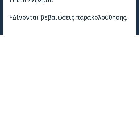
Γιώτα Σεφεράι.
*Δίνονται βεβαιώσεις παρακολούθησης.