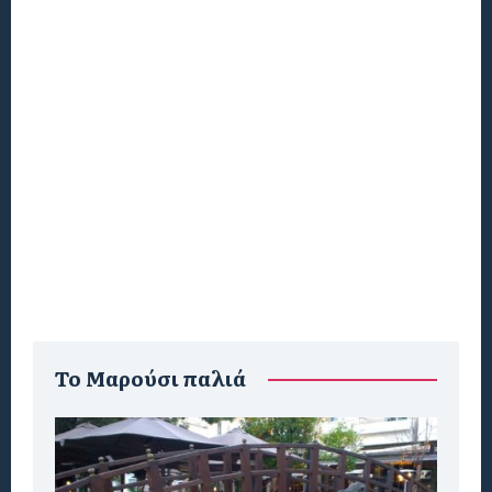
To Μαρούσι παλιά