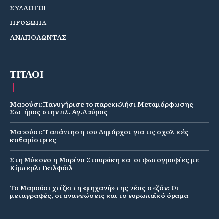
ΣΥΛΛΟΓΟΙ
ΠΡΟΣΩΠΑ
ΑΝΑΠΟΛΩΝΤΑΣ
ΤΙΤΛΟΙ
Μαρούσι:Πανυγήρισε το παρεκκλήσι Μεταμόρφωσης
Σωτήρος στην πλ. Αγ.Λαύρας
Μαρούσι:Η απάντηση του Δημάρχου για τις σχολικές
καθαρίστριες
Στη Μύκονο η Μαρίνα Σταυράκη και οι φωτογραφίες με
Κίμπερλι Γκιλφόιλ
Το Μαρούσι χτίζει τη «μηχανή» της νέας σεζόν: Οι
μεταγραφές, οι ανανεώσεις και το ευρωπαϊκό όραμα