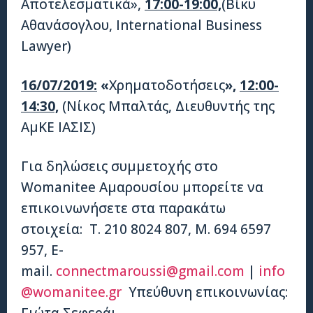
Αποτελεσματικά»,
17:00-19:00,
(Bίκυ
Αθανάσογλου, International Business
Lawyer)
16/07/2019:
«
Χρηματοδοτήσεις
»,
12:00-
14:30,
(Νίκος Μπαλτάς, Διευθυντής της
ΑμΚΕ ΙΑΣΙΣ)
Για δηλώσεις συμμετοχής στο
Womanitee Αμαρουσίου μπορείτε να
επικοινωνήσετε στα παρακάτω
στοιχεία: Τ. 210 8024 807, Μ. 694 6597
957, E-
mail.
connectmaroussi@gmail.com
|
info
@womanitee.gr
Υπεύθυνη επικοινωνίας: