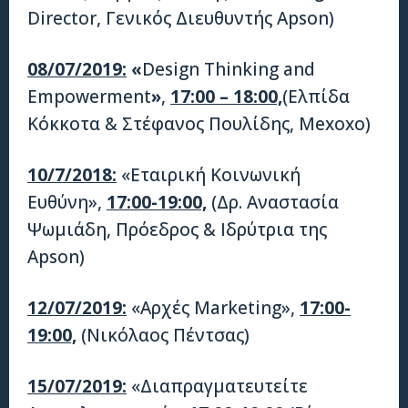
Director, Γενικός Διευθυντής Apson)
08/07/2019:
«
Design Thinking and
Empowerment
»
,
17:00 – 18:00,
(Ελπίδα
Κόκκοτα & Στέφανος Πουλίδης, Mexoxo)
10/7/2018:
«Εταιρική Κοινωνική
Ευθύνη»,
17:00-19:00,
(Δρ. Αναστασία
Ψωμιάδη, Πρόεδρος & Ιδρύτρια της
Apson)
12/07/2019:
«Αρχές Marketing»,
17:00-
19:00,
(Νικόλαος Πέντσας)
15/07/2019:
«Διαπραγματευτείτε