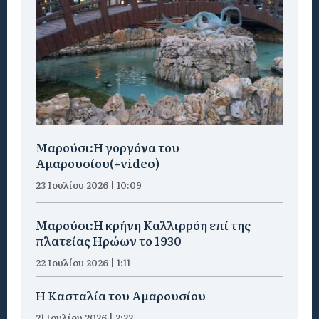
Μαρούσι:H γοργόνα του
Αμαρουσίου(+video)
23 Ιουλίου 2026 | 10:09
Μαρούσι:Η κρήνη Καλλιρρόη επί της
πλατείας Ηρώων το 1930
22 Ιουλίου 2026 | 1:11
Η Κασταλία του Αμαρουσίου
21 Ιουλίου 2026 | 2:22