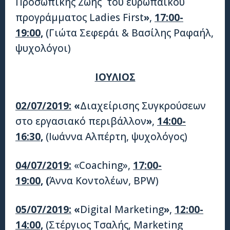
Προσωπικής Ζωής του ευρωπαϊκού
προγράμματος Ladies First
»
,
17:00-
19:00,
(Γιώτα Σεφεράι & Βασίλης Ραφαήλ,
ψυχολόγοι)
ΙΟΥΛΙΟΣ
02/07/2019:
«
Διαχείρισης Συγκρούσεων
στο εργασιακό περιβάλλον
»
,
14:00-
16:30,
(Ιωάννα Αλπέρτη, ψυχολόγος)
04/07/2019:
«Coaching»,
17:00-
19:00,
(
Άννα Κοντολέων, ΒPW)
05/07/2019:
«
Digital Marketing
»
,
12:00-
14:00,
(Στέργιος Τσαλής, Marketing