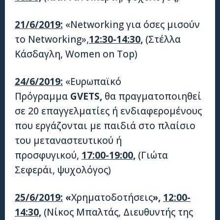
21/6/2019:
«Networking για όσες μισούν
το Νetworking»,
12:30-14:30,
(Στέλλα
Κάσδαγλη, Women on Top)
24/6/2019:
«Ευρωπαϊκό
Πρόγραμμα
GVETS,
θα πραγματοποιηθεί
σε 20 επαγγελματίες ή ενδιαφερομένους
που εργάζονται με παιδιά στο πλαίσιο
του μεταναστευτικού ή
προσφυγικού,
17:00-19:00,
(Γιώτα
Σεφεράι, ψυχολόγος)
25/6/2019:
«
Χρηματοδοτήσεις
»,
12:00-
14:30,
(Νίκος Μπαλτάς, Διευθυντής της