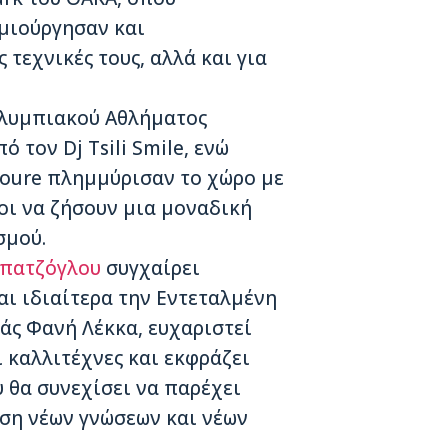
ημιούργησαν και
 τεχνικές τους, αλλά και για
Ολυμπιακού Αθλήματος
ό τον Dj Tsili Smile, ενώ
 Koure πλημμύρισαν το χώρο με
έοι να ζήσουν μια μοναδική
σμού.
πατζόγλου
συγχαίρει
αι ιδιαίτερα την Εντεταλμένη
άς Φανή Λέκκα, ευχαριστεί
 καλλιτέχνες και εκφράζει
 θα συνεχίσει να παρέχει
ηση νέων γνώσεων και νέων