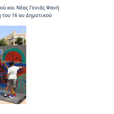
ού και Νέας Γενιάς Φανή
ή του 16 ου Δημοτικού