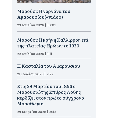
Μαρούσι:H γοργόνα του
Αμαρουσίου(+video)
23 Ιουλίου 2026 | 10:09
Μαρούσι:Η κρήνη Καλλιρρόη επί
της πλατείας Ηρώων το 1930
22 Ιουλίου 2026 | 1:11
Η Κασταλία του Αμαρουσίου
21 Ιουλίου 2026 | 2:22
Στις 29 Μαρτίου του 1896 ο
Μαρουσιώτης Σπύρος Λούης
κερδίζει στον πρώτο σύγχρονο
Μαραθώνιο
29 Μαρτίου 2026 | 3:43