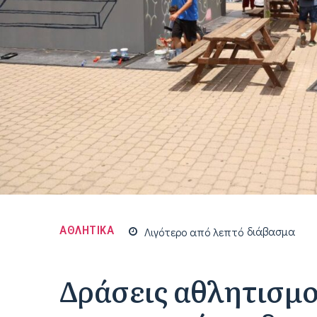
ΑΘΛΗΤΙΚΑ
Λιγότερο από
λεπτό
διάβασμα
Δράσεις αθλητισμο