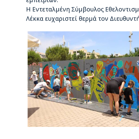
εμπειριών.
Η Εντεταλμένη Σύμβουλος Εθελοντισμ
Λέκκα ευχαριστεί θερμά τον Διευθυντ