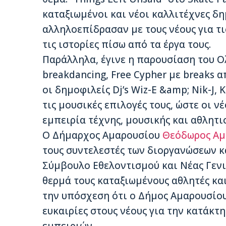
καταξιωμένοι και νέοι καλλιτέχνες δ
αλληλοεπίδρασαν με τους νέους για τις
τις ιστορίες πίσω από τα έργα τους.
Παράλληλα, έγινε η παρουσίαση του 
breakdancing, Free Cypher με breaks απ
οι δημοφιλείς Dj’s Wiz-E &amp; Nik-J,
τις μουσικές επιλογές τους, ώστε οι ν
εμπειρία τέχνης, μουσικής και αθλητι
Ο Δήμαρχος Αμαρουσίου
Θεόδωρος Αμ
τους συντελεστές των διοργανώσεων κ
Σύμβουλο Εθελοντισμού και Νέας Γενι
θερμά τους καταξιωμένους αθλητές και
την υπόσχεση ότι ο Δήμος Αμαρουσίου
ευκαιρίες στους νέους για την κατάκτ