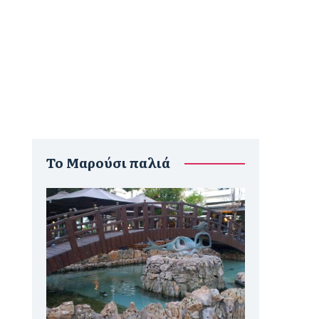
To Μαρούσι παλιά