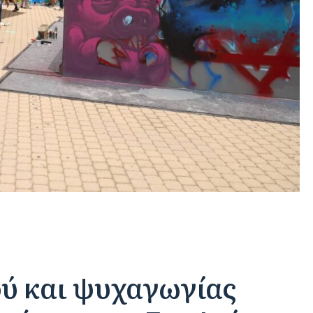
ύ και ψυχαγωγίας