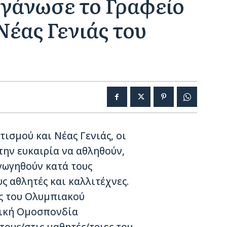
ργάνωσε το Γραφείο
Νέας Γενιάς του
ισμού και Νέας Γενιάς, οι
την ευκαιρία να αθληθούν,
γωγηθούν κατά τους
ς αθλητές και καλλιτέχνες.
ς του Ολυμπιακού
νική Ομοσπονδία