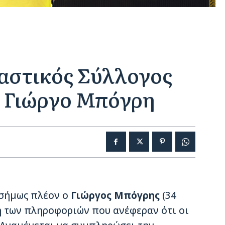
ναστικός Σύλλογος
ν Γιώργο Μπόγρη
ισήμως πλέον ο
Γιώργος Μπόγρης
(34
η των πληροφοριών που ανέφεραν ότι οι