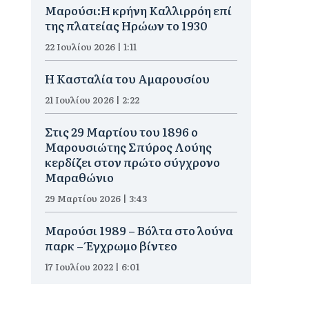
Μαρούσι:Η κρήνη Καλλιρρόη επί
της πλατείας Ηρώων το 1930
22 Ιουλίου 2026 | 1:11
Η Κασταλία του Αμαρουσίου
21 Ιουλίου 2026 | 2:22
Στις 29 Μαρτίου του 1896 ο
Μαρουσιώτης Σπύρος Λούης
κερδίζει στον πρώτο σύγχρονο
Μαραθώνιο
29 Μαρτίου 2026 | 3:43
Μαρούσι 1989 – Βόλτα στο λούνα
παρκ – Έγχρωμο βίντεο
17 Ιουλίου 2022 | 6:01