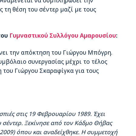
 Αναμένεται να συμπληρώσει την
ς τη θέση του σέντερ μαζί με τους
του
Γυμναστικού Συλλόγου Αμαρουσίου
:
νει την απόκτηση του Γιώργου Μπόγρη.
υμβόλαιο συνεργασίας μέχρι το τέλος
η του Γιώργου Σκαραφίγκα για τους
σπιές στις 19 Φεβρουαρίου 1989. Έχει
υ σέντερ. Ξεκίνησε από τον Κάδμο Θήβας
-2009) όπου και αναδείχθηκε. Η συμμετοχή