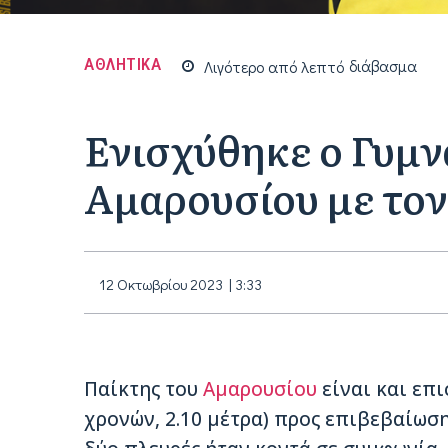
ΑΘΛΗΤΙΚΑ
Λιγότερο από
λεπτό
διάβασμα
Ενισχύθηκε ο Γυμ
Αμαρουσίου με το
12 Οκτωβρίου 2023 | 3:33
Παίκτης του
Αμαρουσίου
είναι και επ
χρονών, 2.10 μέτρα) προς επιβεβαίωσ