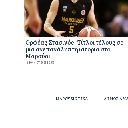
Ορφέας Στασινός: Τίτλοι τέλους σε
μια ανεπανάληπτη ιστορία στο
Μαρούσι
16 ΙΟΥΝΊΟΥ 2025 | 9:52
ΜΑΡΟΥΣΙΩΤΙΚΑ
ΔΗΜΟΣ ΑΜΑ