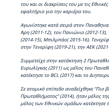
του και οι διακρίσεις του με τις Εθνικ
εφαλτήριο για την καριέρα του.
Αγωνίστηκε κατά σειρά στον Παναθηναϊκ
Άρη (2011-12), τον Πανιώνιο (2012-13),
(2014-15), Μπιλμπάο( 2015-16), Τενερίφ
στην Τενερίφη (2019-21), την ΑΕΚ (202
Συμμετείχε στην κατάκτηση 2 Πρωταθλη
Ευρωλίγκας (2011) ως μέλος του Παναθ
κατέκτησε το BCL (2017) και το Διηπειρ
Σε ατομικό επίπεδο αναδείχθηκε “Πιο 
Πρωταθλήματος” (2014), ήταν μέλος της
μέλος των Εθνικών ομάδων κατέκτησε 