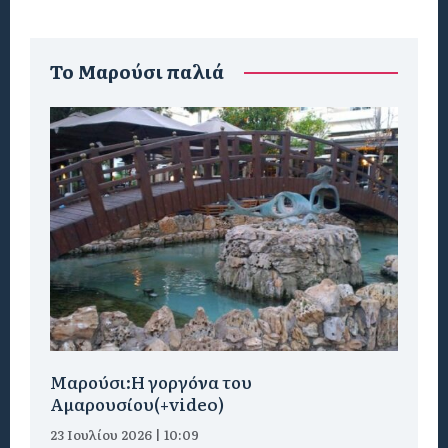
To Μαρούσι παλιά
Μαρούσι:H γοργόνα του
Αμαρουσίου(+video)
23 Ιουλίου 2026 | 10:09