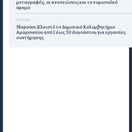
μεταγραφές, οι ανανεώσεις και το ευρωπαϊκό
όραμα
ΓΕΝΙΚΑ
Μαρούσι:Κλειστό το Δημοτικό Κολυμβητήριο
Αμαρουσίου από 1 έως 30 Αυγούστου για εργασίες
συντήρησης