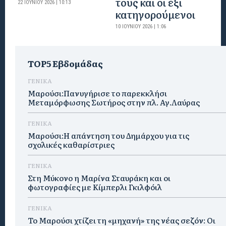
τους και οι έξι
22 ΙΟΥΝΊΟΥ 2026 | 10:13
κατηγορούμενοι
10 ΙΟΥΝΊΟΥ 2026 | 1:06
TOP5 Εβδομάδας
ΓΕΝΙΚΑ
Μαρούσι:Πανυγήρισε το παρεκκλήσι
Μεταμόρφωσης Σωτήρος στην πλ. Αγ.Λαύρας
ΓΕΝΙΚΑ
Μαρούσι:Η απάντηση του Δημάρχου για τις
σχολικές καθαρίστριες
ΓΕΝΙΚΑ
Στη Μύκονο η Μαρίνα Σταυράκη και οι
φωτογραφίες με Κίμπερλι Γκιλφόιλ
ΓΕΝΙΚΑ
Το Μαρούσι χτίζει τη «μηχανή» της νέας σεζόν: Οι