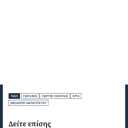
TAGS
FEATURED
ΓΙΏΡΓΟΣ ΠΑΤΟΎΛΗΣ
ΈΡΓΑ
ΘΕΌΔΩΡΟΣ ΑΜΠΑΤΖΌΓΛΟΥ
Δείτε επίσης