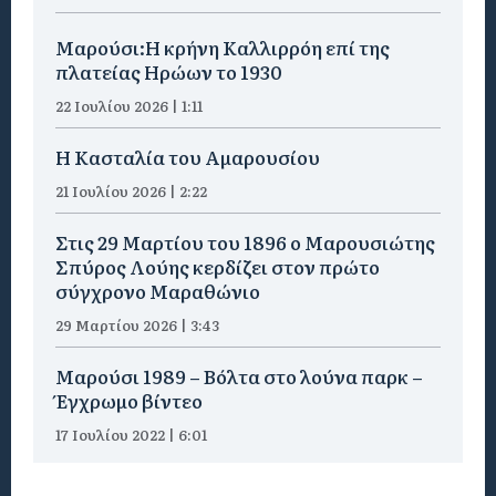
Μαρούσι:Η κρήνη Καλλιρρόη επί της
πλατείας Ηρώων το 1930
22 Ιουλίου 2026 | 1:11
Η Κασταλία του Αμαρουσίου
21 Ιουλίου 2026 | 2:22
Στις 29 Μαρτίου του 1896 ο Μαρουσιώτης
Σπύρος Λούης κερδίζει στον πρώτο
σύγχρονο Μαραθώνιο
29 Μαρτίου 2026 | 3:43
Μαρούσι 1989 – Βόλτα στο λούνα παρκ –
Έγχρωμο βίντεο
17 Ιουλίου 2022 | 6:01