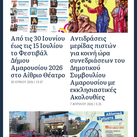
Από τις 30 Ιουνίου
Αντιδράσεις
έως τις 15 Ιουλίου
μερίδας πιστών
το Φεστιβάλ
για κοινή ώρα
Δήμου
συνεδριάσεων του
Αμαρουσίου 2026
Δημοτικού
στο Αίθριο Θέατρο
Συμβουλίου
Αμαρουσίου με
30 ΙΟΥΝΊΟΥ 2026 | 10:07
εκκλησιαστικές
Ακολουθίες
7 ΑΠΡΙΛΊΟΥ 2026 | 5:25