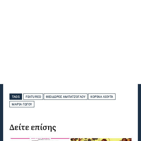
TAGS
FEATURED
ΘΕΌΔΩΡΟΣ ΑΜΠΑΤΖΌΓΛΟΥ
ΚΟΡΊΝΑ ΛΙΟΎΤΑ
ΜΑΡΊΑ ΓΏΓΟΥ
Δείτε επίσης