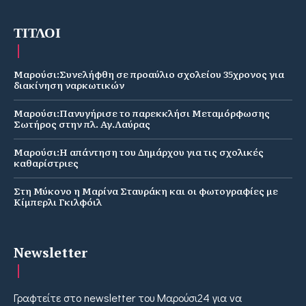
ΤΙΤΛΟΙ
Μαρούσι:Συνελήφθη σε προαύλιο σχολείου 35χρονος για
διακίνηση ναρκωτικών
Μαρούσι:Πανυγήρισε το παρεκκλήσι Μεταμόρφωσης
Σωτήρος στην πλ. Αγ.Λαύρας
Μαρούσι:Η απάντηση του Δημάρχου για τις σχολικές
καθαρίστριες
Στη Μύκονο η Μαρίνα Σταυράκη και οι φωτογραφίες με
Κίμπερλι Γκιλφόιλ
Newsletter
Γραφτείτε στο newsletter του Μαρούσι24 για να