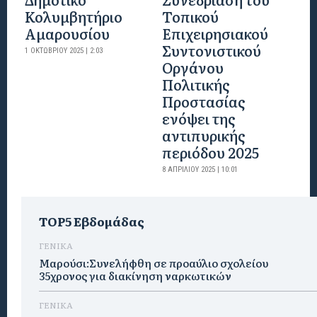
Κολυμβητήριο
Τοπικού
Αμαρουσίου
Επιχειρησιακού
Συντονιστικού
1 ΟΚΤΩΒΡΊΟΥ 2025 | 2:03
Οργάνου
Πολιτικής
Προστασίας
ενόψει της
αντιπυρικής
περιόδου 2025
8 ΑΠΡΙΛΊΟΥ 2025 | 10:01
TOP5 Εβδομάδας
ΓΕΝΙΚΑ
Μαρούσι:Συνελήφθη σε προαύλιο σχολείου
35χρονος για διακίνηση ναρκωτικών
ΓΕΝΙΚΑ