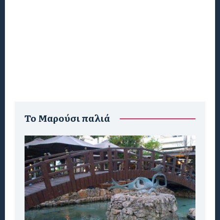
To Μαρούσι παλιά