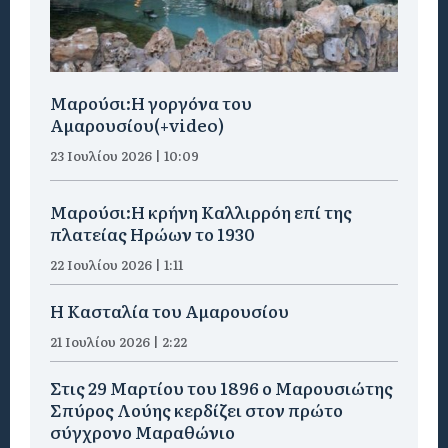
Μαρούσι:H γοργόνα του
Αμαρουσίου(+video)
23 Ιουλίου 2026 | 10:09
Μαρούσι:Η κρήνη Καλλιρρόη επί της
πλατείας Ηρώων το 1930
22 Ιουλίου 2026 | 1:11
Η Κασταλία του Αμαρουσίου
21 Ιουλίου 2026 | 2:22
Στις 29 Μαρτίου του 1896 ο Μαρουσιώτης
Σπύρος Λούης κερδίζει στον πρώτο
σύγχρονο Μαραθώνιο