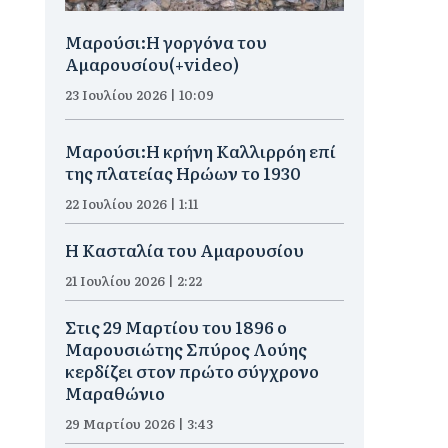
Μαρούσι:H γοργόνα του
Αμαρουσίου(+video)
23 Ιουλίου 2026 | 10:09
Μαρούσι:Η κρήνη Καλλιρρόη επί
της πλατείας Ηρώων το 1930
22 Ιουλίου 2026 | 1:11
Η Κασταλία του Αμαρουσίου
21 Ιουλίου 2026 | 2:22
Στις 29 Μαρτίου του 1896 ο
Μαρουσιώτης Σπύρος Λούης
κερδίζει στον πρώτο σύγχρονο
Μαραθώνιο
29 Μαρτίου 2026 | 3:43