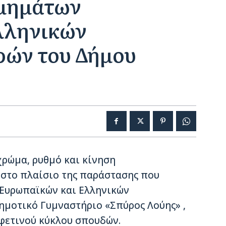
Τμημάτων
λληνικών
ών του Δήμου
χρώμα, ρυθμό και κίνηση
 στο πλαίσιο της παράστασης που
Ευρωπαϊκών και Ελληνικών
ημοτικό Γυμναστήριο «Σπύρος Λούης» ,
 φετινού κύκλου σπουδών.