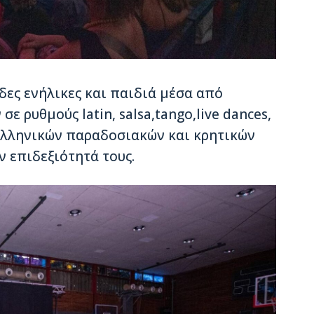
ες ενήλικες και παιδιά μέσα από
ε ρυθμούς latin, salsa,tango,live dances,
ν Ελληνικών παραδοσιακών και κρητικών
ν επιδεξιότητά τους.