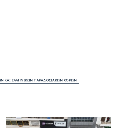
Ν ΚΑΙ ΕΛΛΗΝΙΚΏΝ ΠΑΡΑΔΟΣΙΑΚΏΝ ΧΟΡΏΝ