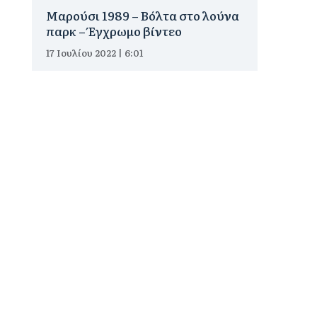
Μαρούσι 1989 – Βόλτα στο λούνα
παρκ – Έγχρωμο βίντεο
17 Ιουλίου 2022 | 6:01