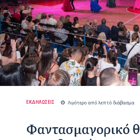
ΕΚΔΗΛΩΣΕΙΣ
Λιγότερο από
λεπτό
διάβασμα
Φαντασμαγορικό θ