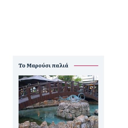
To Μαρούσι παλιά