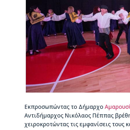
Εκπροσωπώντας το Δήμαρχο
Αμαρουσ
Αντιδήμαρχος Νικόλαος Πέππας βρέθη
χειροκροτώντας τις εμφανίσεις τους κ