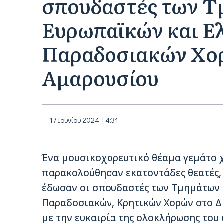
σπουδαστές των 
Ευρωπαϊκών και Ε
Παραδοσιακών Χορ
Αμαρουσίου
17 Ιουνίου 2024 | 4:31
Ένα μουσικοχορευτικό θέαμα γεμάτο 
παρακολούθησαν εκατοντάδες θεατές,
έδωσαν οι σπουδαστές των Τμημάτων 
Παραδοσιακών, Κρητικών Χορών στο Δ
με την ευκαιρία της ολοκλήρωσης του