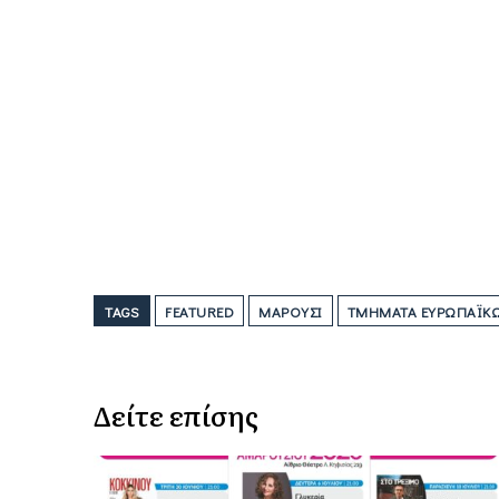
TAGS
FEATURED
ΜΑΡΟΎΣΙ
ΤΜΉΜΑΤΑ ΕΥΡΩΠΑΪΚΏ
Δείτε επίσης