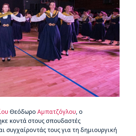
ίου
Θεόδωρο
Αμπατζόγλου
, ο
κε κοντά στους σπουδαστές
αι συγχαίροντάς τους για τη δημιουργική