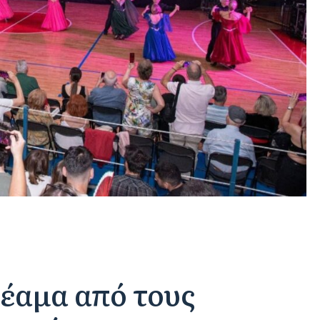
έαμα από τους