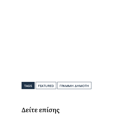
TAGS
FEATURED
ΓΡΑΜΜΉ ΔΗΜΌΤΗ
Δείτε επίσης