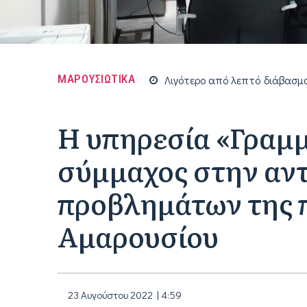
ΜΑΡΟΥΣΙΩΤΙΚΑ
Λιγότερο από
λεπτό
διάβασμ
Η υπηρεσία «Γραμμ
σύμμαχος στην αν
προβλημάτων της 
Αμαρουσίου
23 Αυγούστου 2022 | 4:59