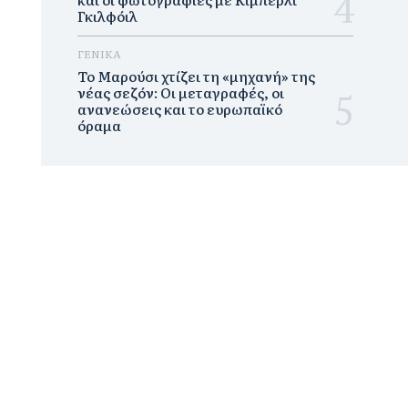
Γκιλφόιλ
ΓΕΝΙΚΑ
Το Μαρούσι χτίζει τη «μηχανή» της
νέας σεζόν: Οι μεταγραφές, οι
ανανεώσεις και το ευρωπαϊκό
όραμα