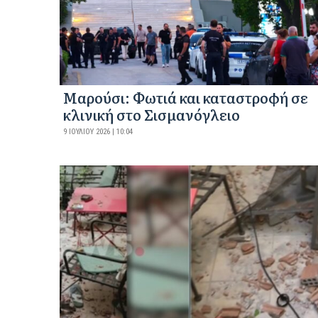
Μαρούσι: Φωτιά και καταστροφή σε
κλινική στο Σισμανόγλειο
9 ΙΟΥΛΊΟΥ 2026 | 10:04