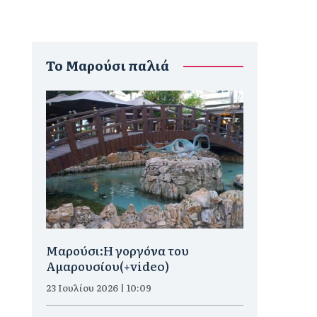
To Μαρούσι παλιά
Μαρούσι:H γοργόνα του
Αμαρουσίου(+video)
23 Ιουλίου 2026 | 10:09