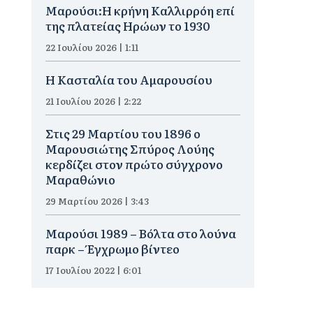
Μαρούσι:Η κρήνη Καλλιρρόη επί
της πλατείας Ηρώων το 1930
22 Ιουλίου 2026 | 1:11
Η Κασταλία του Αμαρουσίου
21 Ιουλίου 2026 | 2:22
Στις 29 Μαρτίου του 1896 ο
Μαρουσιώτης Σπύρος Λούης
κερδίζει στον πρώτο σύγχρονο
Μαραθώνιο
29 Μαρτίου 2026 | 3:43
Μαρούσι 1989 – Βόλτα στο λούνα
παρκ – Έγχρωμο βίντεο
17 Ιουλίου 2022 | 6:01