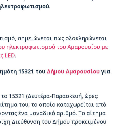
 ηλεκτροφωτισμού
.
τισμό, σημειώνεται πως ολοκληρώνεται
ου ηλεκτροφωτισμού του Αμαρουσίου με
ς LED
.
Δημότη 15321 του
Δήμου Αμαρουσίου
για
το 15321 (Δευτέρα-Παρασκευή, ώρες:
 αίτημα του, το οποίο καταχωρείται από
οντας ένα μοναδικό αριθμό. Το αίτημα
οιχη Διεύθυνση του Δήμου προκειμένου