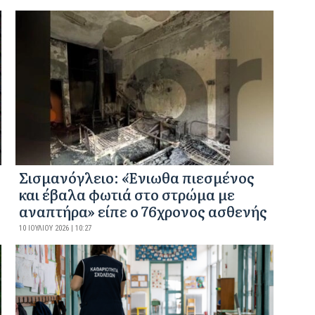
Σισμανόγλειο: «Ένιωθα πιεσμένος
και έβαλα φωτιά στο στρώμα με
αναπτήρα» είπε ο 76χρονος ασθενής
10 ΙΟΥΛΊΟΥ 2026 | 10:27