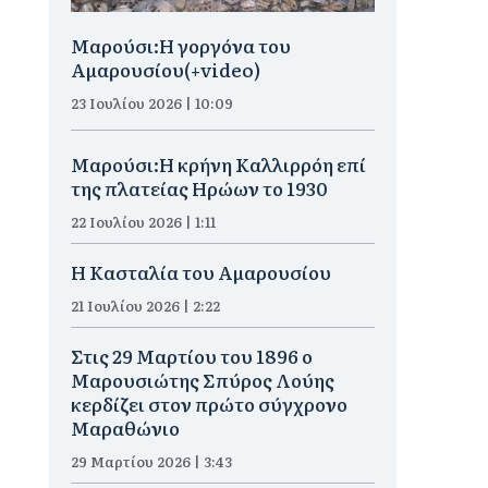
Μαρούσι:H γοργόνα του
Αμαρουσίου(+video)
23 Ιουλίου 2026 | 10:09
Μαρούσι:Η κρήνη Καλλιρρόη επί
της πλατείας Ηρώων το 1930
22 Ιουλίου 2026 | 1:11
Η Κασταλία του Αμαρουσίου
21 Ιουλίου 2026 | 2:22
Στις 29 Μαρτίου του 1896 ο
Μαρουσιώτης Σπύρος Λούης
κερδίζει στον πρώτο σύγχρονο
Μαραθώνιο
29 Μαρτίου 2026 | 3:43