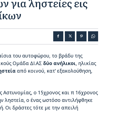
ν για ληστείες εις
ίκων
αίσια του αυτοφώρου, το βράδυ της
ικούς Ομάδα ΔΙ.ΑΣ
δύο ανήλικοι
, ηλικίας
ηστεία
από κοινού, κατ’ εξακολούθηση,
 Αστυνομίας, ο 15χρονος και π 16χρονος
ν ληστεία, ο ένας ωστόσο αντιλήφθηκε
ή. Οι δράστες τότε με την απειλή