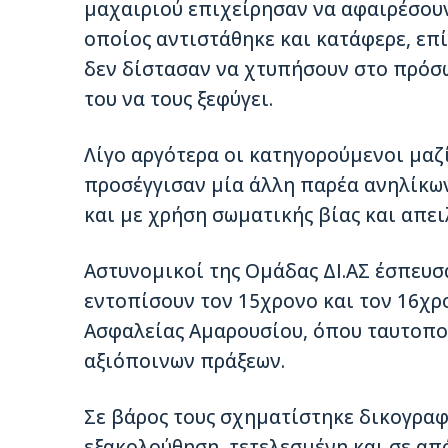
μαχαιριού επιχείρησαν να αφαιρέσουν
οποίος αντιστάθηκε και κατάφερε, επί
δεν δίστασαν να χτυπήσουν στο πρόσ
του να τους ξεφύγει.
Λίγο αργότερα οι κατηγορούμενοι μαζί
προσέγγισαν μία άλλη παρέα ανηλίκων
και με χρήση σωματικής βίας και απει
Αστυνομικοί της Ομάδας ΔΙ.ΑΣ έσπευσ
εντοπίσουν τον 15χρονο και τον 16χρ
Ασφαλείας Αμαρουσίου, όπου ταυτοπο
αξιόποινων πράξεων.
Σε βάρος τους σχηματίστηκε δικογραφί
εξακολούθηση, τετελεσμένη και σε απ