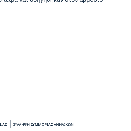
.ΑΣ
ΣΎΛΛΗΨΗ ΣΥΜΜΟΡΊΑΣ ΑΝΗΛΊΚΩΝ