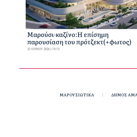
Mαρούσι-καζίνο:H επίσημη
παρουσίαση του πρότζεκτ(+φωτος)
22 ΙΟΥΝΊΟΥ 2026 | 10:13
ΜΑΡΟΥΣΙΩΤΙΚΑ
ΔΗΜΟΣ ΑΜΑ