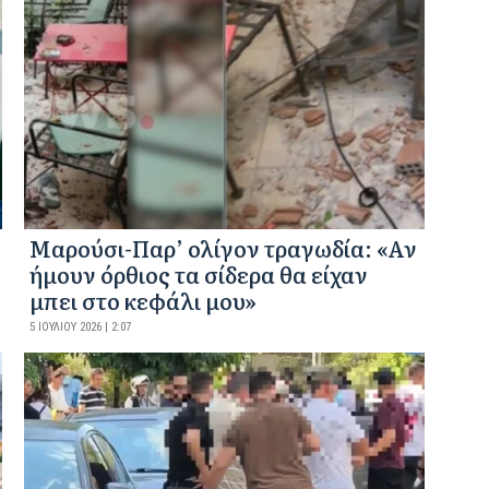
Μαρούσι-Παρ’ ολίγον τραγωδία: «Αν
ήμουν όρθιος τα σίδερα θα είχαν
μπει στο κεφάλι μου»
5 ΙΟΥΛΊΟΥ 2026 | 2:07