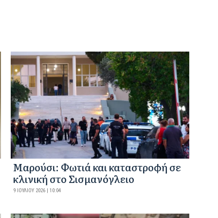
Μαρούσι: Φωτιά και καταστροφή σε
κλινική στο Σισμανόγλειο
9 ΙΟΥΛΊΟΥ 2026 | 10:04