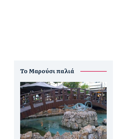
To Μαρούσι παλιά