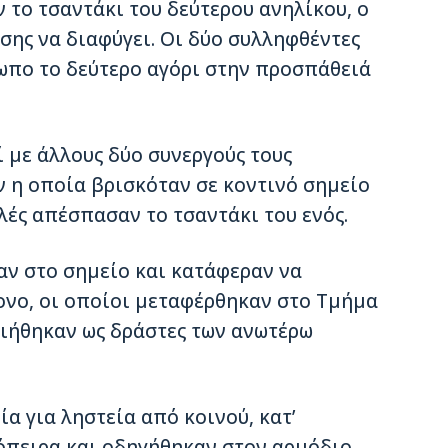
 το τσαντάκι του δεύτερου ανηλίκου, ο
σης να διαφύγει. Οι δύο συλληφθέντες
ωπο το δεύτερο αγόρι στην προσπάθειά
 με άλλους δύο συνεργούς τους
 η οποία βρισκόταν σε κοντινό σημείο
λές απέσπασαν το τσαντάκι του ενός.
αν στο σημείο και κατάφεραν να
ονο, οι οποίοι μεταφέρθηκαν στο Τμήμα
ιήθηκαν ως δράστες των ανωτέρω
α για ληστεία από κοινού, κατ’
όπειρα και οδηγήθηκαν στον αρμόδιο