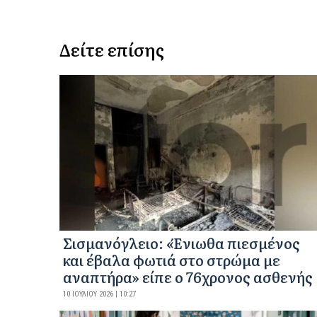
Δείτε επίσης
Σισμανόγλειο: «Ένιωθα πιεσμένος
και έβαλα φωτιά στο στρώμα με
αναπτήρα» είπε ο 76χρονος ασθενής
10 ΙΟΥΛΊΟΥ 2026 | 10:27