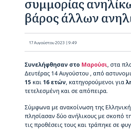
συμμορίας ανηλίκω
βάρος άλλων ανηλ
17 Αυγούστου 2023 | 9:49
Συνελήφθησαν στο
Μαρούσι
, στα πλ
Δευτέρας 14 Αυγούστου , από αστυνομ
15
και
16 ετών
, κατηγορούμενοι για
λ
τετελεσμένη και σε απόπειρα.
Σύμφωνα με ανακοίνωση της Ελληνικής
πλησίασαν δύο ανήλικους με σκοπό τη
τις προθέσεις τους και τράπηκε σε φυγ