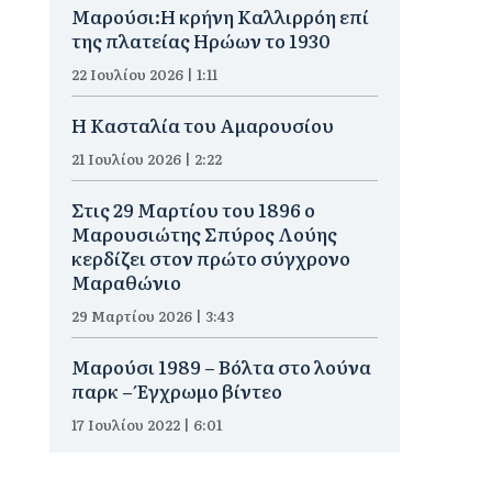
Μαρούσι:Η κρήνη Καλλιρρόη επί
της πλατείας Ηρώων το 1930
22 Ιουλίου 2026 | 1:11
Η Κασταλία του Αμαρουσίου
21 Ιουλίου 2026 | 2:22
Στις 29 Μαρτίου του 1896 ο
Μαρουσιώτης Σπύρος Λούης
κερδίζει στον πρώτο σύγχρονο
Μαραθώνιο
29 Μαρτίου 2026 | 3:43
Μαρούσι 1989 – Βόλτα στο λούνα
παρκ – Έγχρωμο βίντεο
17 Ιουλίου 2022 | 6:01