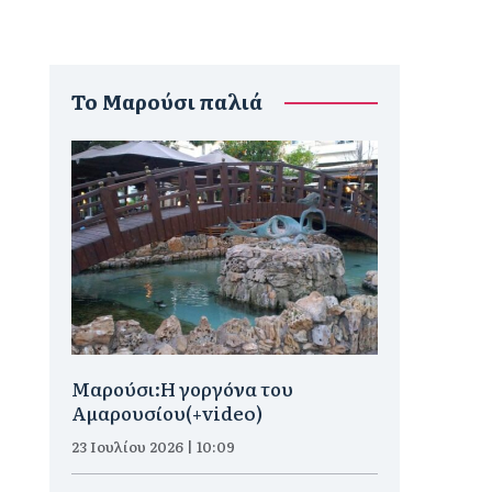
To Μαρούσι παλιά
Μαρούσι:H γοργόνα του
Αμαρουσίου(+video)
23 Ιουλίου 2026 | 10:09