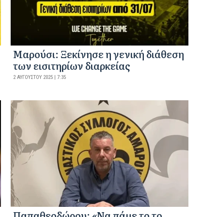
Μαρούσι: Ξεκίνησε η γενική διάθεση
των εισιτηρίων διαρκείας
2 ΑΥΓΟΎΣΤΟΥ 2025 | 7:35
Παπαθεοδώρου: «Να πάμε το το