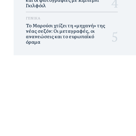
Γκιλφόιλ
ΓΕΝΙΚΑ
Το Μαρούσι χτίζει τη «μηχανή» της
νέας σεζόν: Οι μεταγραφές, οι
ανανεώσεις και το ευρωπαϊκό
όραμα