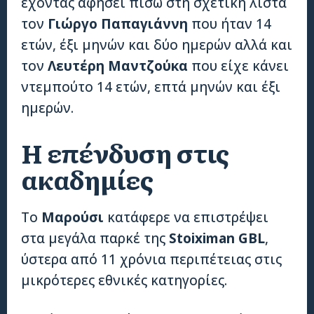
έχοντας αφήσει πίσω στη σχετική λίστα
τον
Γιώργο Παπαγιάννη
που ήταν 14
ετών, έξι μηνών και δύο ημερών αλλά και
τον
Λευτέρη Μαντζούκα
που είχε κάνει
ντεμπούτο 14 ετών, επτά μηνών και έξι
ημερών.
Η επένδυση στις
ακαδημίες
Το
Μαρούσι
κατάφερε να επιστρέψει
στα μεγάλα παρκέ της
Stoiximan GBL
,
ύστερα από 11 χρόνια περιπέτειας στις
μικρότερες εθνικές κατηγορίες.