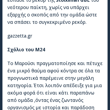
έσπασε το ρεκόρ της
Stoiximan GBL
του
νεότερου παίκτη, χωρίς να υπάρχει
εξαρχής ο σκοπός από την ομάδα ώστε
να σπάσει το συγκεκριμένο ρεκόρ.
gazzetta.gr
Σχόλιο του Μ24
Το Μαρούσι πραγματοποίησε και πέτυχε
ένα μικρό θαύμα αφού κόντρα σε όλα τα
προγνωστικά παρέμεινε στην μεγάλη
κατηγορία. Έτσι λοιπόν απέδειξε για μια
ακόμα φορά ότι είναι κάτι παραπάνω
από ομάδα ,όντας ένας ζωντανός
οργανισμός με ιστορία και παράδοση