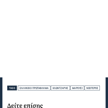
TAGS
ΕΛΛΗΝΙΚΌ ΠΡΩΤΆΘΛΗΜΑ
ΚΛΏΝΤΖΑΡΗΣ
ΜΑΡΟΎΣΙ
ΝΕΌΤΕΡΟΣ
Δείτε επίσης