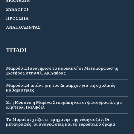
ΣΥΛΛΟΓΟΙ
ΠΡΟΣΩΠΑ
ΑΝΑΠΟΛΩΝΤΑΣ
ΤΙΤΛΟΙ
Μαρούσι:Πανυγήρισε το παρεκκλήσι Μεταμόρφωσης
Σωτήρος στην πλ. Αγ.Λαύρας
Μαρούσι:Η απάντηση του Δημάρχου για τις σχολικές
καθαρίστριες
Στη Μύκονο η Μαρίνα Σταυράκη και οι φωτογραφίες με
Κίμπερλι Γκιλφόιλ
Το Μαρούσι χτίζει τη «μηχανή» της νέας σεζόν: Οι
μεταγραφές, οι ανανεώσεις και το ευρωπαϊκό όραμα