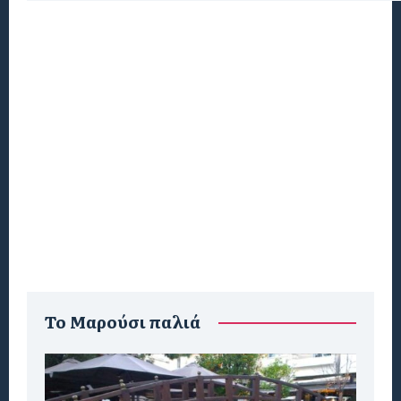
To Μαρούσι παλιά