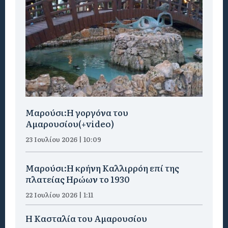
Μαρούσι:H γοργόνα του
Αμαρουσίου(+video)
23 Ιουλίου 2026 | 10:09
Μαρούσι:Η κρήνη Καλλιρρόη επί της
πλατείας Ηρώων το 1930
22 Ιουλίου 2026 | 1:11
Η Κασταλία του Αμαρουσίου