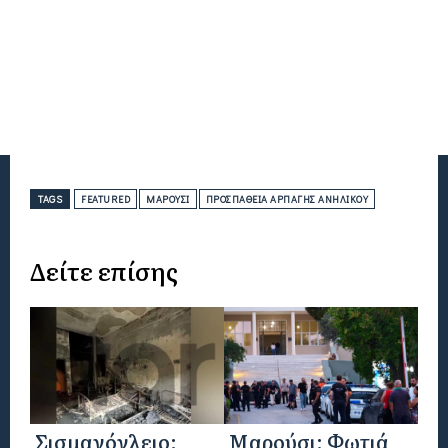
TAGS
FEATURED
ΜΑΡΟΎΣΙ
ΠΡΟΣΠΆΘΕΙΑ ΑΡΠΑΓΉΣ ΑΝΗΛΊΚΟΥ
Δείτε επίσης
Σισμανόγλειο:
Μαρούσι: Φωτιά