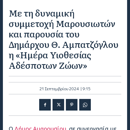
Με τη δυναμική
συμμετοχή Μαρουσιωτών
και παρουσία του
Δημάρχου Θ. Αμπατζόγλου
η «Ημέρα Υιοθεσίας
Αδέσποτων Ζώων»
21 Σεπτεμβρίου 2024 | 9:15
Ο
Δήμος Αμαρουσίου
, σε συνεργασία με