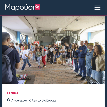
ΓΕΝΙΚΑ
Λιγότερο από
λεπτό
διάβασμα