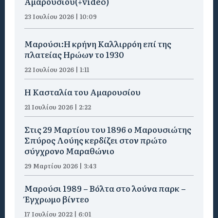
Αμαρουσίου(+video)
23 Ιουλίου 2026 | 10:09
Μαρούσι:Η κρήνη Καλλιρρόη επί της
πλατείας Ηρώων το 1930
22 Ιουλίου 2026 | 1:11
Η Κασταλία του Αμαρουσίου
21 Ιουλίου 2026 | 2:22
Στις 29 Μαρτίου του 1896 ο Μαρουσιώτης
Σπύρος Λούης κερδίζει στον πρώτο
σύγχρονο Μαραθώνιο
29 Μαρτίου 2026 | 3:43
Μαρούσι 1989 – Βόλτα στο λούνα παρκ –
Έγχρωμο βίντεο
17 Ιουλίου 2022 | 6:01