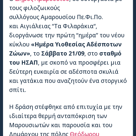
τους φιλοζωικούς
συλλόγους Αμαρουσίου Πε.Φι.Πο.
και Αιγιάλειας “Τα Φιλαράκια“,
διοργάνωσε την πρώτη “ημέρα” του νέου
κύκλου
«Ημέρα Υιοθεσίας Αδέσποτων
Ζώων»
, το
Σάββατο 21/09
, στο
σταθμό
του ΗΣΑΠ
, με σκοπό να προσφέρει μια
δεύτερη ευκαιρία σε αδέσποτα σκυλιά
και γατάκια που αναζητούν ένα στοργικό
σπίτι.
Η δράση στέφθηκε από επιτυχία με την
ιδιαίτερα θερμή ανταπόκριση των
Μαρουσιωτών και παρουσία και του
Δημάρχου της πόλης
Θεόδωρου