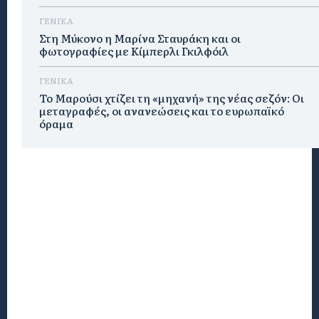
ΓΕΝΙΚΑ
Στη Μύκονο η Μαρίνα Σταυράκη και οι
φωτογραφίες με Κίμπερλι Γκιλφόιλ
ΓΕΝΙΚΑ
Το Μαρούσι χτίζει τη «μηχανή» της νέας σεζόν: Οι
μεταγραφές, οι ανανεώσεις και το ευρωπαϊκό
όραμα