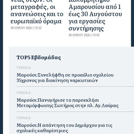
μεταγραφές, οι
Αμαρουσίου από 1
ανανεώσεις και το
έως 30 Αυγούστου
ευρωπαϊκό όραμα
για εργασίες
συντήρησης
28 ΙΟΥΛΊΟΥ 2026 | 10:22
28 ΙΟΥΛΊΟΥ 2026 | 10:02
TOP5 Εβδομάδας
ΓΕΝΙΚΑ
Μαρούσι:Συνελήφθη σε προαύλιο σχολείου
35χρονος για διακίνηση ναρκωτικών
ΓΕΝΙΚΑ
Μαρούσι:Πανυγήρισε το παρεκκλήσι
Μεταμόρφωσης Σωτήρος στην πλ. Αγ.Λαύρας
ΓΕΝΙΚΑ
Μαρούσι:Η απάντηση του Δημάρχου για τις
σχολικές καθαρίστριες