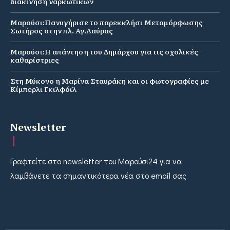
διακίνηση ναρκωτικών
Μαρούσι:Πανυγήρισε το παρεκκλήσι Μεταμόρφωσης
Σωτήρος στην πλ. Αγ.Λαύρας
Μαρούσι:Η απάντηση του Δημάρχου για τις σχολικές
καθαρίστριες
Στη Μύκονο η Μαρίνα Σταυράκη και οι φωτογραφίες με
Κίμπερλι Γκιλφόιλ
Newsletter
Γραφτείτε στο newsletter του Μαρούσι24 για να
λαμβάνετε τα σημαντικότερα νέα στο email σας