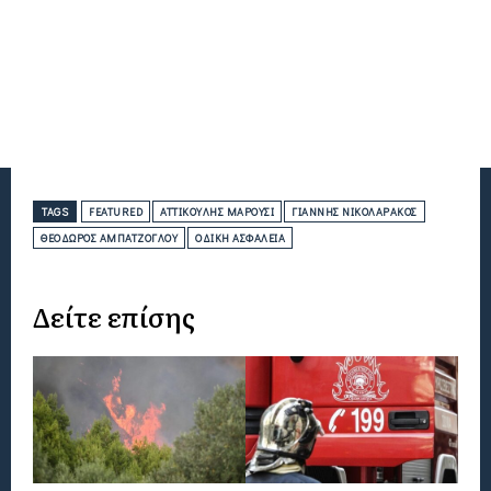
TAGS
FEATURED
ΑΤΤΙΚΟΎΛΗΣ ΜΑΡΟΎΣΙ
ΓΙΆΝΝΗΣ ΝΙΚΟΛΑΡΆΚΟΣ
ΘΕΌΔΩΡΟΣ ΑΜΠΑΤΖΌΓΛΟΥ
ΟΔΙΚΉ ΑΣΦΆΛΕΙΑ
Δείτε επίσης