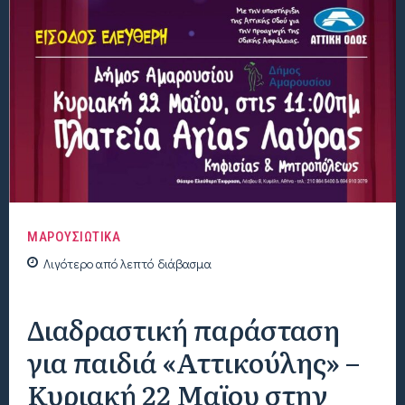
ΜΑΡΟΥΣΙΩΤΙΚΑ
Λιγότερο από
λεπτό
διάβασμα
Διαδραστική παράσταση
για παιδιά «Αττικούλης» –
Κυριακή 22 Μαϊου στην