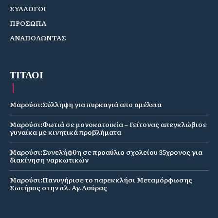
ΣΥΛΛΟΓΟΙ
ΠΡΟΣΩΠΑ
ΑΝΑΠΟΛΩΝΤΑΣ
ΤΙΤΛΟΙ
Μαρούσι:Σύλληψη για πυρκαγιά απο αμέλεια
Μαρούσι:Φωτιά σε μονοκατοικία – Γείτονας απεγκλώβισε
γυναίκα με κινητικά προβλήματα
Μαρούσι:Συνελήφθη σε προαύλιο σχολείου 35χρονος για
διακίνηση ναρκωτικών
Μαρούσι:Πανυγήρισε το παρεκκλήσι Μεταμόρφωσης
Σωτήρος στην πλ. Αγ.Λαύρας