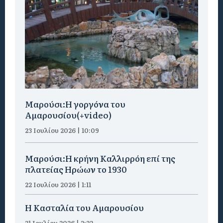
Μαρούσι:H γοργόνα του
Αμαρουσίου(+video)
23 Ιουλίου 2026 | 10:09
Μαρούσι:Η κρήνη Καλλιρρόη επί της
πλατείας Ηρώων το 1930
22 Ιουλίου 2026 | 1:11
Η Κασταλία του Αμαρουσίου
21 Ιουλίου 2026 | 2:22