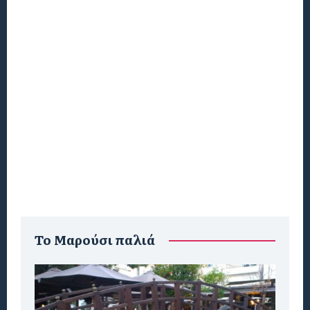
To Μαρούσι παλιά