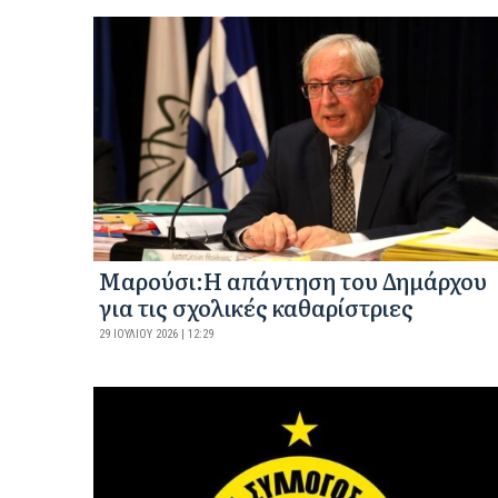
Μαρούσι:Η απάντηση του Δημάρχου
για τις σχολικές καθαρίστριες
29 ΙΟΥΛΊΟΥ 2026 | 12:29