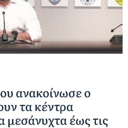
που ανακοίνωσε ο
ουν τα κέντρα
α μεσάνυχτα έως τις