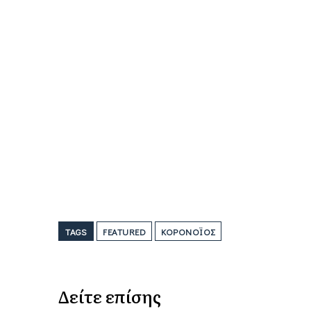
TAGS
FEATURED
ΚΟΡΟΝΟΪΟΣ
Δείτε επίσης