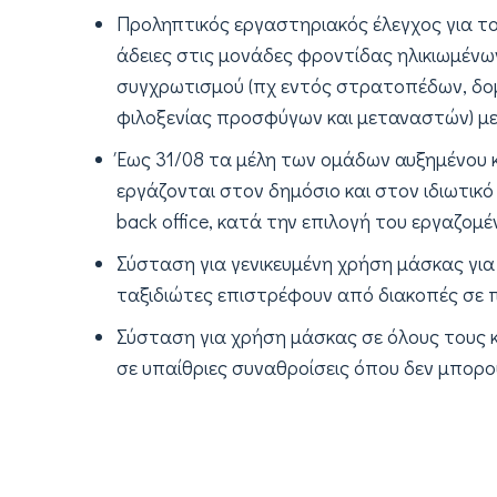
Προληπτικός εργαστηριακός έλεγχος για τ
άδειες στις μονάδες φροντίδας ηλικιωμένω
συγχρωτισμού (πχ εντός στρατοπέδων, δομ
φιλοξενίας προσφύγων και μεταναστών) μ
Έως 31/08 τα μέλη των ομάδων αυξημένου 
εργάζονται στον δημόσιο και στον ιδιωτικό
back office, κατά την επιλογή του εργαζομέ
Σύσταση για γενικευμένη χρήση μάσκας γι
ταξιδιώτες επιστρέφουν από διακοπές σε πε
Σύσταση για χρήση μάσκας σε όλους τους 
σε υπαίθριες συναθροίσεις όπου δεν μπορο