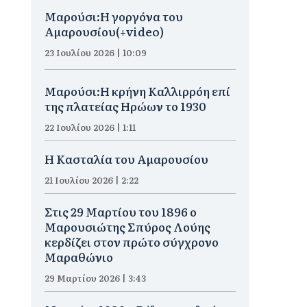
Μαρούσι:H γοργόνα του
Αμαρουσίου(+video)
23 Ιουλίου 2026 | 10:09
Μαρούσι:Η κρήνη Καλλιρρόη επί
της πλατείας Ηρώων το 1930
22 Ιουλίου 2026 | 1:11
Η Κασταλία του Αμαρουσίου
21 Ιουλίου 2026 | 2:22
Στις 29 Μαρτίου του 1896 ο
Μαρουσιώτης Σπύρος Λούης
κερδίζει στον πρώτο σύγχρονο
Μαραθώνιο
29 Μαρτίου 2026 | 3:43