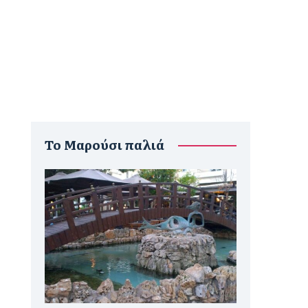
To Μαρούσι παλιά