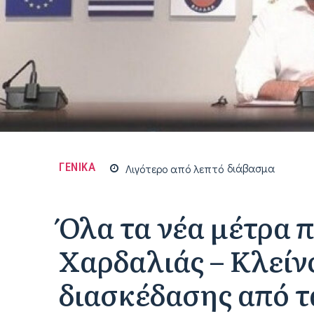
ΓΕΝΙΚΑ
Λιγότερο από
λεπτό
διάβασμα
Όλα τα νέα μέτρα 
Χαρδαλιάς – Κλείν
διασκέδασης από τ