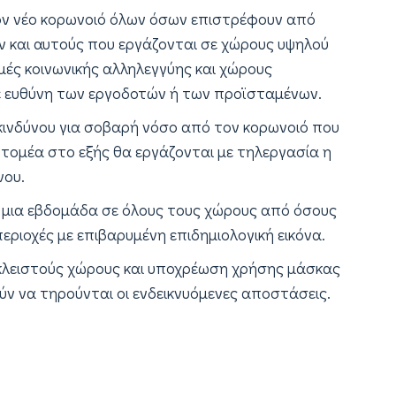
ον νέο κορωνοιό όλων όσων επιστρέφουν από
ν και αυτούς που εργάζονται σε χώρους υψηλού
ές κοινωνικής αλληλεγγύης και χώρους
ε ευθύνη των εργοδοτών ή των προϊσταμένων.
κινδύνου για σοβαρή νόσο από τον κορωνοιό που
 τομέα στο εξής θα εργάζονται με τηλεργασία η
νου.
α μια εβδομάδα σε όλους τους χώρους από όσους
ριοχές με επιβαρυμένη επιδημιολογική εικόνα.
κλειστούς χώρους και υποχρέωση χρήσης μάσκας
ύν να τηρούνται οι ενδεικνυόμενες αποστάσεις.