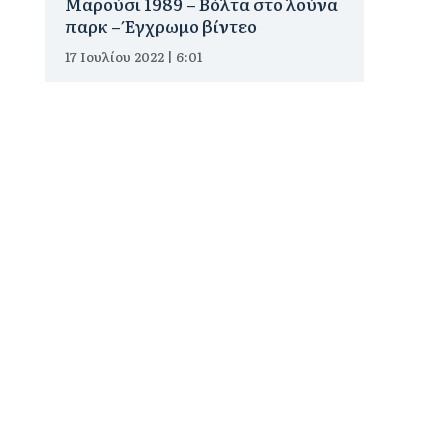
Μαρούσι 1989 – Βόλτα στο λούνα
παρκ – Έγχρωμο βίντεο
17 Ιουλίου 2022 | 6:01