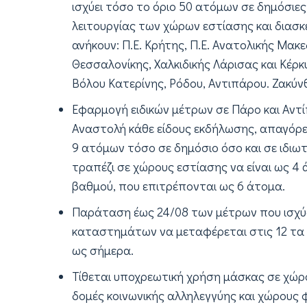
ισχύει τόσο το όριο 50 ατόμων σε δημόσιες
λειτουργίας των χώρων εστίασης και διασκ
ανήκουν: Π.Ε. Κρήτης, Π.Ε. Ανατολικής Μακεδ
Θεσσαλονίκης, Χαλκιδικής Λάρισας και Κέρκ
Βόλου Κατερίνης, Ρόδου, Αντιπάρου. Ζακύνθ
Εφαρμογή ειδικών μέτρων σε Πάρο και Αντί
Αναστολή κάθε είδους εκδήλωσης, απαγόρε
9 ατόμων τόσο σε δημόσιο όσο και σε ιδιω
τραπέζι σε χώρους εστίασης να είναι ως 4 
βαθμού, που επιτρέπονται ως 6 άτομα.
Παράταση έως 24/08 των μέτρων που ισχύο
καταστημάτων να μεταφέρεται στις 12 τα μ
ως σήμερα.
Τίθεται υποχρεωτική χρήση μάσκας σε χώ
δομές κοινωνικής αλληλεγγύης και χώρους