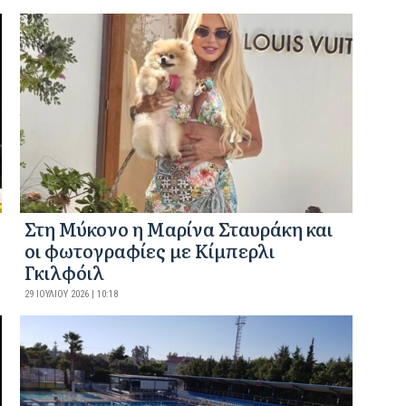
Στη Μύκονο η Μαρίνα Σταυράκη και
οι φωτογραφίες με Κίμπερλι
Γκιλφόιλ
29 ΙΟΥΛΊΟΥ 2026 | 10:18