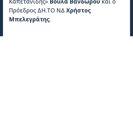
Καπετανίδης»
Βούλα Βανδώρου
και ο
Πρόεδρος ΔΗ.ΤΟ ΝΔ
Χρήστος
Μπελεγράτης
.