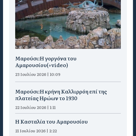
Μαρούσι:H γοργόνα του
Αμαρουσίου(+video)
23 Ιουλίου 2026 | 10:09
Μαρούσι:Η κρήνη Καλλιρρόη επί της
πλατείας Ηρώων το 1930
22 Ιουλίου 2026 | 1:11
Η Κασταλία του Αμαρουσίου
21 Ιουλίου 2026 | 2:22