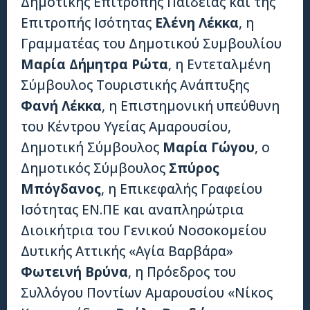
Δημοτικής Επιτροπής Παιδείας και της
Επιτροπής Ισότητας
Ελένη Λέκκα
, η
Γραμματέας του Δημοτικού Συμβουλίου
Μαρία Δήμητρα Ρώτα
, η Εντεταλμένη
Σύμβουλος Τουριστικής Ανάπτυξης
Φανή Λέκκα
, η Επιστημονική υπεύθυνη
του Κέντρου Υγείας Αμαρουσίου,
Δημοτική Σύμβουλος
Μαρία Γώγου
, ο
Δημοτικός Σύμβουλος
Σπύρος
Μπόγδανος
, η Επικεφαλής Γραφείου
Ισότητας ΕΝ.ΠΕ και αναπληρώτρια
Διοικήτρια του Γενικού Νοσοκομείου
Δυτικής Αττικής «Αγία Βαρβάρα»
Φωτεινή Βρύνα
, η Πρόεδρος του
Συλλόγου Ποντίων Αμαρουσίου «Νίκος