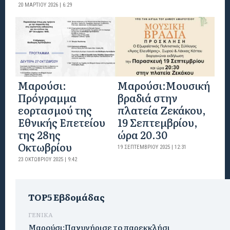
20 ΜΑΡΤΊΟΥ 2026 | 6:29
Μαρούσι:
Μαρούσι:Μουσική
Πρόγραμμα
βραδιά στην
εορτασμού της
πλατεία Ζεκάκου,
Εθνικής Επετείου
19 Σεπτεμβρίου,
της 28ης
ώρα 20.30
Οκτωβρίου
19 ΣΕΠΤΕΜΒΡΊΟΥ 2025 | 12:31
23 ΟΚΤΩΒΡΊΟΥ 2025 | 9:42
TOP5 Εβδομάδας
ΓΕΝΙΚΑ
Μαρούσι:Πανυγήρισε το παρεκκλήσι