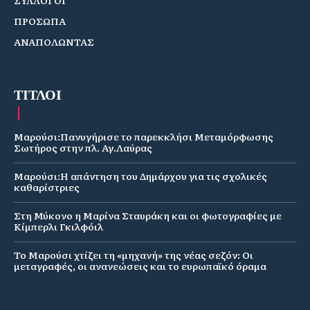
ΣΥΛΛΟΓΟΙ
ΠΡΟΣΩΠΑ
ΑΝΑΠΟΛΩΝΤΑΣ
ΤΙΤΛΟΙ
Μαρούσι:Πανυγήρισε το παρεκκλήσι Μεταμόρφωσης
Σωτήρος στην πλ. Αγ.Λαύρας
Μαρούσι:Η απάντηση του Δημάρχου για τις σχολικές
καθαρίστριες
Στη Μύκονο η Μαρίνα Σταυράκη και οι φωτογραφίες με
Κίμπερλι Γκιλφόιλ
Το Μαρούσι χτίζει τη «μηχανή» της νέας σεζόν: Οι
μεταγραφές, οι ανανεώσεις και το ευρωπαϊκό όραμα