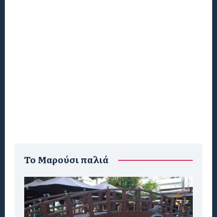
To Μαρούσι παλιά