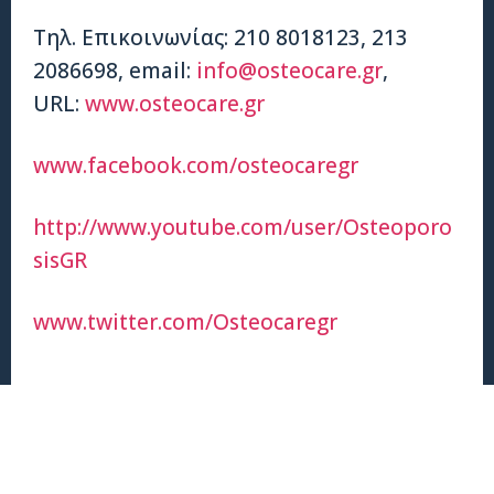
Τηλ. Επικοινωνίας: 210 8018123, 213
2086698, email:
info
@
osteocare
.
gr
,
URL:
www
.
osteocare
.
gr
www.facebook.com/osteocaregr
http://www.youtube.com/user/Osteoporo
sisGR
www.twitter.com/
O
steocaregr