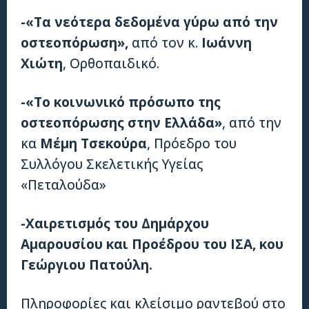
-«Τα νεότερα δεδομένα γύρω από την
οστεοπόρωση»,
από τον κ.
Ιωάννη
Χιώτη
, Ορθοπαιδικό.
-«Το κοινωνικό πρόσωπο της
οστεοπόρωσης στην Ελλάδα»
, από την
κα
Μέμη Τσεκούρα
, Πρόεδρο του
Συλλόγου Σκελετικής Υγείας
«Πεταλούδα»
-Χαιρετισμός του Δημάρχου
Αμαρουσίου και Προέδρου του ΙΣΑ, κου
Γεώργιου Πατούλη.
Πληροφορίες και κλείσιμο ραντεβού στο