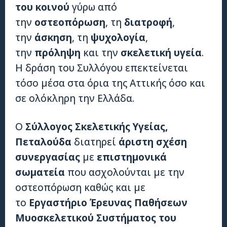
του κοινού
γύρω από
την
οστεοπόρωση
, τη
διατροφή
,
την
άσκηση
, τη
ψυχολογία
,
την
πρόληψη
και την
σκελετική υγεία
.
Η δράση του Συλλόγου επεκτείνεται
τόσο μέσα στα όρια της Αττικής όσο και
σε ολόκληρη την Ελλάδα.
Ο
Σύλλογος Σκελετικής Υγείας,
Πεταλούδα
διατηρεί
άριστη σχέση
συνεργασίας
με
επιστημονικά
σωματεία
που ασχολούνται με την
οστεοπόρωση καθώς και με
το
Εργαστήριο Έρευνας Παθήσεων
Μυοσκελετικού Συστήματος του