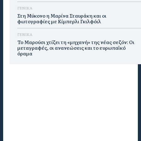
ΓΕΝΙΚΑ
Στη Μύκονο η Μαρίνα Σταυράκη και οι
φωτογραφίες με Κίμπερλι Γκιλφόιλ
ΓΕΝΙΚΑ
Το Μαρούσι χτίζει τη «μηχανή» της νέας σεζόν: Οι
μεταγραφές, οι ανανεώσεις και το ευρωπαϊκό
όραμα