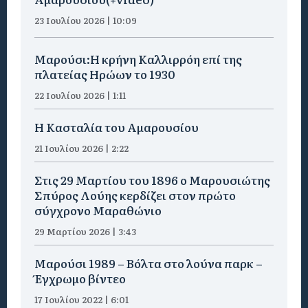
23 Ιουλίου 2026 | 10:09
Μαρούσι:Η κρήνη Καλλιρρόη επί της
πλατείας Ηρώων το 1930
22 Ιουλίου 2026 | 1:11
Η Κασταλία του Αμαρουσίου
21 Ιουλίου 2026 | 2:22
Στις 29 Μαρτίου του 1896 ο Μαρουσιώτης
Σπύρος Λούης κερδίζει στον πρώτο
σύγχρονο Μαραθώνιο
29 Μαρτίου 2026 | 3:43
Μαρούσι 1989 – Βόλτα στο λούνα παρκ –
Έγχρωμο βίντεο
17 Ιουλίου 2022 | 6:01