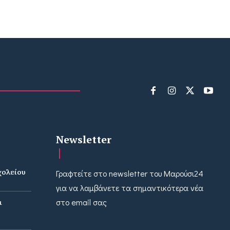
Newsletter
χολείου
Γραφτείτε στο newsletter του Μαρούσι24
ν
για να λαμβάνετε τα σημαντικότερα νέα
ι
στο email σας