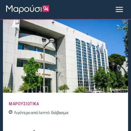
ΜΑΡΟΥΣΙΩΤΙΚΑ
Λιγότερο από
λεπτό
διάβασμα