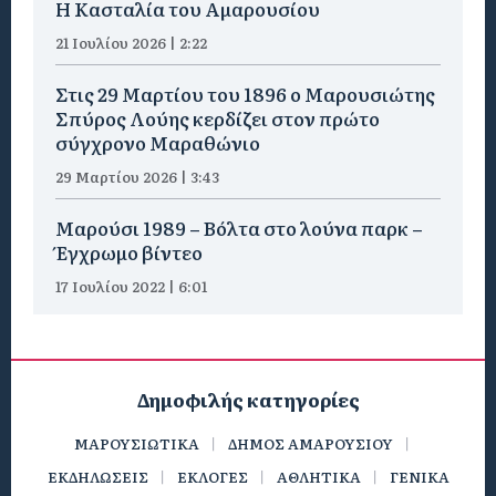
Η Κασταλία του Αμαρουσίου
21 Ιουλίου 2026 | 2:22
Στις 29 Μαρτίου του 1896 ο Μαρουσιώτης
Σπύρος Λούης κερδίζει στον πρώτο
σύγχρονο Μαραθώνιο
29 Μαρτίου 2026 | 3:43
Μαρούσι 1989 – Βόλτα στο λούνα παρκ –
Έγχρωμο βίντεο
17 Ιουλίου 2022 | 6:01
Δημοφιλής κατηγορίες
ΜΑΡΟΥΣΙΩΤΙΚΑ
ΔΗΜΟΣ ΑΜΑΡΟΥΣΙΟΥ
ΕΚΔΗΛΩΣΕΙΣ
ΕΚΛΟΓΕΣ
ΑΘΛΗΤΙΚΑ
ΓΕΝΙΚΑ