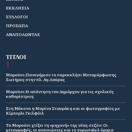
ΕΚΚΛΗΣΙΑ
ΣΥΛΛΟΓΟΙ
ΠΡΟΣΩΠΑ
ΑΝΑΠΟΛΩΝΤΑΣ
ΤΙΤΛΟΙ
Μαρούσι:Πανυγήρισε το παρεκκλήσι Μεταμόρφωσης
Σωτήρος στην πλ. Αγ.Λαύρας
Μαρούσι:Η απάντηση του Δημάρχου για τις σχολικές
καθαρίστριες
Στη Μύκονο η Μαρίνα Σταυράκη και οι φωτογραφίες με
Κίμπερλι Γκιλφόιλ
Το Μαρούσι χτίζει τη «μηχανή» της νέας σεζόν: Οι
μεταγραφές, οι ανανεώσεις και το ευρωπαϊκό όραμα