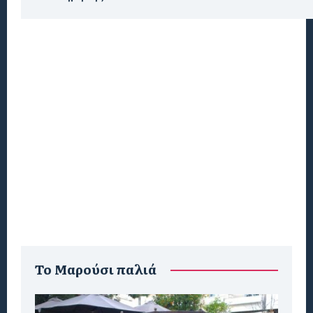
To Μαρούσι παλιά