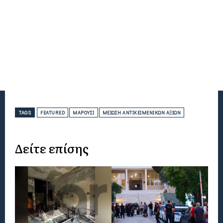
TAGS
FEATURED
ΜΑΡΟΎΣΙ
ΜΕΊΩΣΗ ΑΝΤΙΚΕΙΜΕΝΙΚΏΝ ΑΞΙΏΝ
Δείτε επίσης