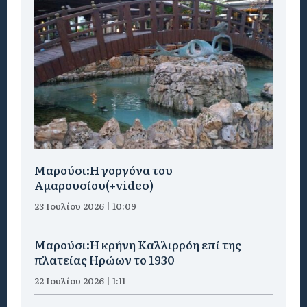
Μαρούσι:H γοργόνα του
Αμαρουσίου(+video)
23 Ιουλίου 2026 | 10:09
Μαρούσι:Η κρήνη Καλλιρρόη επί της
πλατείας Ηρώων το 1930
22 Ιουλίου 2026 | 1:11