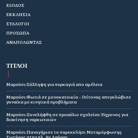
ΕΞΟΔΟΣ
ΕΚΚΛΗΣΙΑ
ΣΥΛΛΟΓΟΙ
ΠΡΟΣΩΠΑ
ΑΝΑΠΟΛΩΝΤΑΣ
ΤΙΤΛΟΙ
Μαρούσι:Σύλληψη για πυρκαγιά απο αμέλεια
Μαρούσι:Φωτιά σε μονοκατοικία – Γείτονας απεγκλώβισε
γυναίκα με κινητικά προβλήματα
Μαρούσι:Συνελήφθη σε προαύλιο σχολείου 35χρονος για
διακίνηση ναρκωτικών
Μαρούσι:Πανυγήρισε το παρεκκλήσι Μεταμόρφωσης
Σωτήρος στην πλ. Αγ.Λαύρας