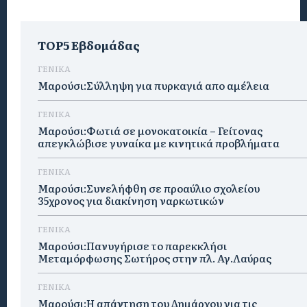
TOP5 Εβδομάδας
ΓΕΝΙΚΑ
Μαρούσι:Σύλληψη για πυρκαγιά απο αμέλεια
ΓΕΝΙΚΑ
Μαρούσι:Φωτιά σε μονοκατοικία – Γείτονας
απεγκλώβισε γυναίκα με κινητικά προβλήματα
ΓΕΝΙΚΑ
Μαρούσι:Συνελήφθη σε προαύλιο σχολείου
35χρονος για διακίνηση ναρκωτικών
ΓΕΝΙΚΑ
Μαρούσι:Πανυγήρισε το παρεκκλήσι
Μεταμόρφωσης Σωτήρος στην πλ. Αγ.Λαύρας
ΓΕΝΙΚΑ
Μαρούσι:Η απάντηση του Δημάρχου για τις