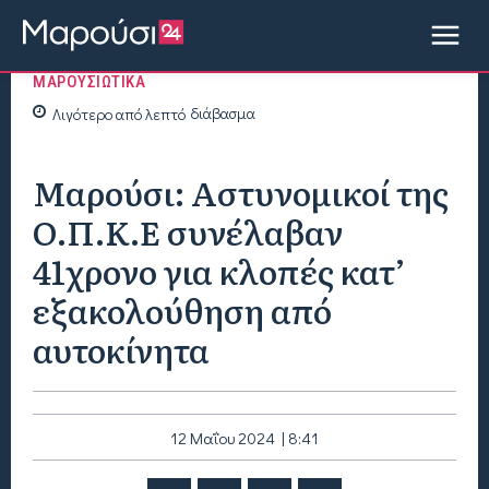
ΜΑΡΟΥΣΙΩΤΙΚΑ
Λιγότερο από
λεπτό
διάβασμα
Μαρούσι: Αστυνομικοί της
Ο.Π.Κ.Ε συνέλαβαν
41χρονο για κλοπές κατ’
εξακολούθηση από
αυτοκίνητα
12 Μαΐου 2024 | 8:41