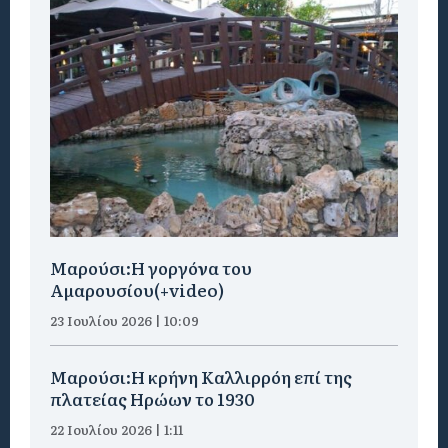
Μαρούσι:H γοργόνα του
Αμαρουσίου(+video)
23 Ιουλίου 2026 | 10:09
Μαρούσι:Η κρήνη Καλλιρρόη επί της
πλατείας Ηρώων το 1930
22 Ιουλίου 2026 | 1:11