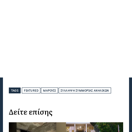
TAGS
FEATURED
ΜΑΡΟΎΣΙ
ΣΎΛΛΗΨΗ ΣΥΜΜΟΡΊΑΣ ΑΝΗΛΊΚΩΝ
Δείτε επίσης