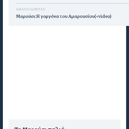
ΑΝΑΠΟΛΩΝΤΑΣ
Μαρούσι:H γοργόνα του Αμαρουσίου(+video)