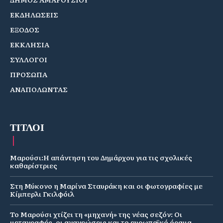
ΕΚΔΗΛΩΣΕΙΣ
ΕΞΟΔΟΣ
ΕΚΚΛΗΣΙΑ
ΣΥΛΛΟΓΟΙ
ΠΡΟΣΩΠΑ
ΑΝΑΠΟΛΩΝΤΑΣ
ΤΙΤΛΟΙ
Μαρούσι:Η απάντηση του Δημάρχου για τις σχολικές
καθαρίστριες
Στη Μύκονο η Μαρίνα Σταυράκη και οι φωτογραφίες με
Κίμπερλι Γκιλφόιλ
Το Μαρούσι χτίζει τη «μηχανή» της νέας σεζόν: Οι
μεταγραφές, οι ανανεώσεις και το ευρωπαϊκό όραμα