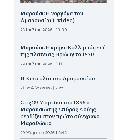
Μαρούσι:H γοργόνα του
Αμαρουσίου(+video)
23 Ιουλίου 2026 | 10:09
Μαρούσι:Η κρήνη Καλλιρρόη επί
της πλατείας Ηρώων το 1930
22 Ιουλίου 2026 | 1:11
Η Κασταλία του Αμαρουσίου
21 Ιουλίου 2026 | 2:22
Στις 29 Μαρτίου του 1896 ο
Μαρουσιώτης Σπύρος Λούης
κερδίζει στον πρώτο σύγχρονο
Μαραθώνιο
29 Μαρτίου 2026 | 3:43