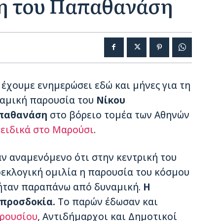
η του Παπαθανάση
 έχουμε ενημερώσει εδώ και μήνες για τη
αμική παρουσία του
Νίκου
παθανάση
στο βόρειο τομέα των Αθηνών
 ειδικά στο Μαρούσι
.
ν αναμενόμενο ότι στην κεντρική του
εκλογική ομιλία η παρουσία του κόσμου
ήταν παραπάνω από δυναμική.
Η
 προσδοκία.
Το παρών έδωσαν και
ρουσίου
, Αντιδήμαρχοι και Δημοτικοί