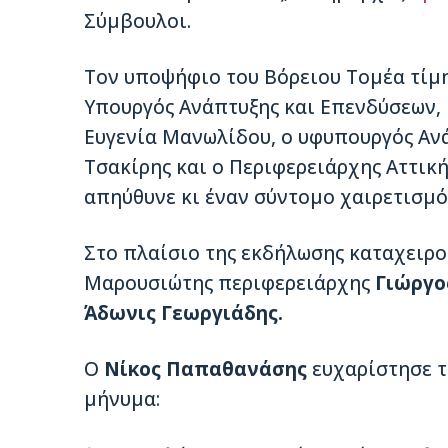
Σύμβουλοι.
Τον υποψήφιο του Βόρειου Τομέα τίμη
Υπουργός Ανάπτυξης και Επενδύσεων, κ
Ευγενία Μανωλίδου, ο υφυπουργός Ανά
Τσακίρης και ο Περιφερειάρχης Αττική
απηύθυνε κι έναν σύντομο χαιρετισμό
Στο πλαίσιο της εκδήλωσης καταχειρο
Μαρουσιώτης περιφερειάρχης
Γιώργο
Άδωνις Γεωργιάδης.
Ο
Νίκος Παπαθανάσης
ευχαρίστησε το
μήνυμα: