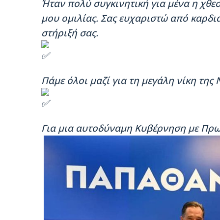
Ήταν πολύ συγκινητική για μένα η χθεσ
μου ομιλίας. Σας ευχαριστώ από καρδι
στήριξή σας.
Πάμε όλοι μαζί για τη μεγάλη νίκη της
Για μια αυτοδύναμη Κυβέρνηση με Πρ