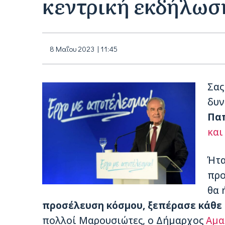
κεντρική εκδήλωσ
8 Μαΐου 2023 | 11:45
Σας
δυν
Πα
και
Ήτα
προ
θα 
προσέλευση κόσμου, ξεπέρασε κάθε
πολλοί Μαρουσιώτες, ο Δήμαρχος
Αμα