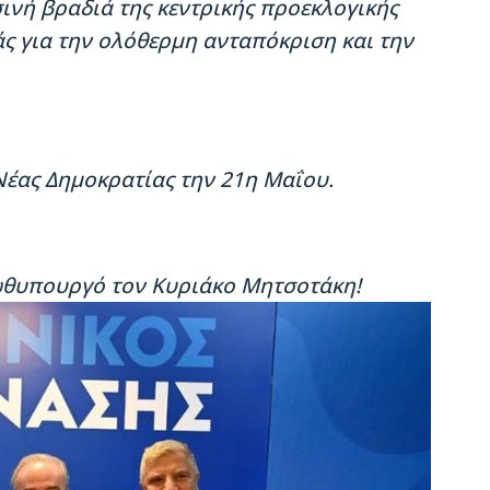
ινή βραδιά της κεντρικής προεκλογικής
άς για την ολόθερμη ανταπόκριση και την
 Νέας Δημοκρατίας την 21η Μαΐου.
ωθυπουργό τον Κυριάκο Μητσοτάκη!