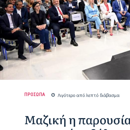
ΠΡΟΣΩΠΑ
Λιγότερο από
λεπτό
διάβασμα
Μαζική η παρουσία