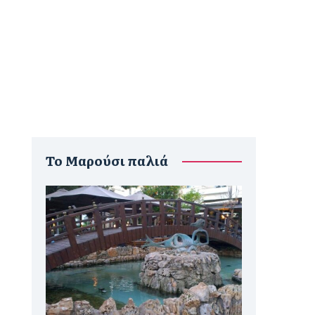
To Μαρούσι παλιά