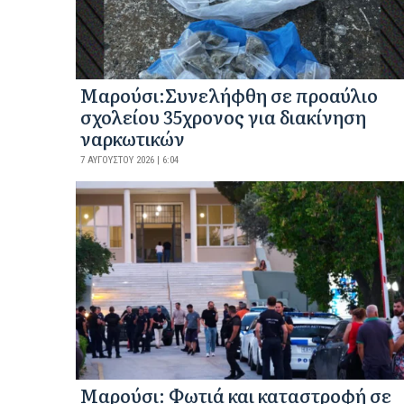
Μαρούσι:Συνελήφθη σε προαύλιο
σχολείου 35χρονος για διακίνηση
ναρκωτικών
7 ΑΥΓΟΎΣΤΟΥ 2026 | 6:04
Μαρούσι: Φωτιά και καταστροφή σε