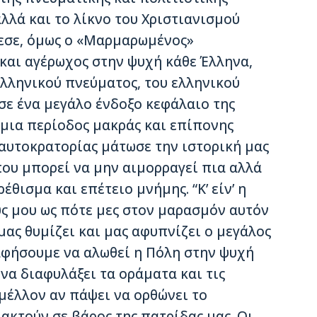
λλά και το λίκνο του Χριστιανισμού
πεσε, όμως ο «Μαρμαρωμένος»
και αγέρωχος στην ψυχή κάθε Έλληνα,
λληνικού πνεύματος, του ελληνικού
σε ένα μεγάλο ένδοξο κεφάλαιο της
 μια περίοδος μακράς και επίπονης
 αυτοκρατορίας μάτωσε την ιστορική μας
που μπορεί να μην αιμορραγεί πια αλλά
έθισμα και επέτειο μνήμης. “Κ’ είν’ η
υς μου ως πότε μες στον μαρασμόν αυτόν
μας θυμίζει και μας αφυπνίζει ο μεγάλος
αφήσουμε να αλωθεί η Πόλη στην ψυχή
 να διαφυλάξει τα οράματα και τις
 μέλλον αν πάψει να ορθώνει το
κτούν σε βάρος της πατρίδας μας. Οι