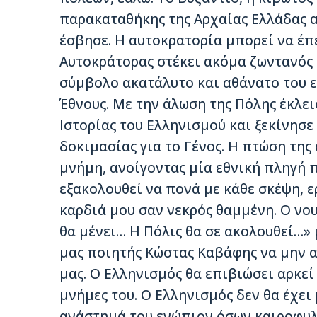
παρακαταθήκης της Αρχαίας Ελλάδας α
έσβησε. Η αυτοκρατορία μπορεί να έ
Αυτοκράτορας στέκει ακόμα ζωντανός 
σύμβολο ακατάλυτο και αθάνατο του ε
Έθνους. Με την άλωση της Πόλης έκλει
Ιστορίας του Ελληνισμού και ξεκίνησε
δοκιμασίας για το Γένος. Η πτώση της
μνήμη, ανοίγοντας μία εθνική πληγή 
εξακολουθεί να πονά με κάθε σκέψη, ερ
καρδιά μου σαν νεκρός θαμμένη. Ο νο
θα μένει… Η Πόλις θα σε ακολουθεί…» 
μας ποιητής Κώστας Καβάφης να μην 
μας. Ο Ελληνισμός θα επιβιώσει αρκεί
μνήμες του. Ο Ελληνισμός δεν θα έχει
ανάστημά του ενώπιον όσων καιροφυλα