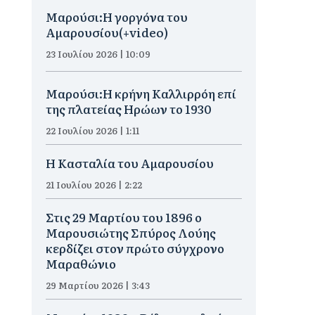
Μαρούσι:H γοργόνα του
Αμαρουσίου(+video)
23 Ιουλίου 2026 | 10:09
Μαρούσι:Η κρήνη Καλλιρρόη επί
της πλατείας Ηρώων το 1930
22 Ιουλίου 2026 | 1:11
Η Κασταλία του Αμαρουσίου
21 Ιουλίου 2026 | 2:22
Στις 29 Μαρτίου του 1896 ο
Μαρουσιώτης Σπύρος Λούης
κερδίζει στον πρώτο σύγχρονο
Μαραθώνιο
29 Μαρτίου 2026 | 3:43