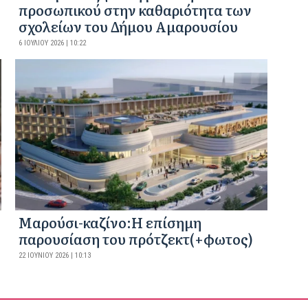
προσωπικού στην καθαριότητα των
σχολείων του Δήμου Αμαρουσίου
6 ΙΟΥΛΊΟΥ 2026 | 10:22
Mαρούσι-καζίνο:H επίσημη
παρουσίαση του πρότζεκτ(+φωτος)
22 ΙΟΥΝΊΟΥ 2026 | 10:13