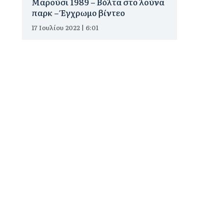
Μαρούσι 1989 – Βόλτα στο λούνα
παρκ – Έγχρωμο βίντεο
17 Ιουλίου 2022 | 6:01