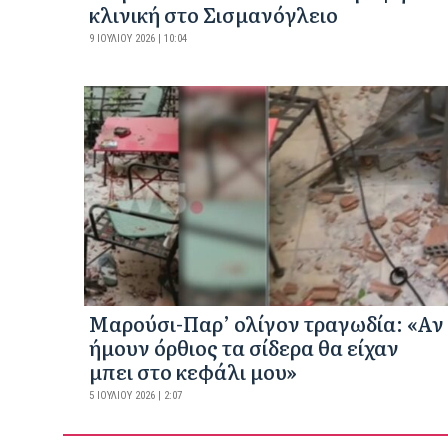
κλινική στο Σισμανόγλειο
9 ΙΟΥΛΊΟΥ 2026 | 10:04
Μαρούσι-Παρ’ ολίγον τραγωδία: «Αν
ήμουν όρθιος τα σίδερα θα είχαν
μπει στο κεφάλι μου»
5 ΙΟΥΛΊΟΥ 2026 | 2:07