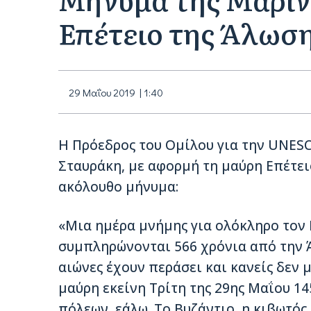
Επέτειο της Άλωση
29 Μαΐου 2019 | 1:40
Η Πρόεδρος του Ομίλου για την UNES
Σταυράκη, με αφορμή τη μαύρη Επέτει
ακόλουθο μήνυμα:
«Μια ημέρα μνήμης για ολόκληρο τον
συμπληρώνονται 566 χρόνια από την 
αιώνες έχουν περάσει και κανείς δεν 
μαύρη εκείνη Τρίτη της 29ης Μαΐου 14
πόλεων, εάλω. To Βυζάντιο, η κιβωτός