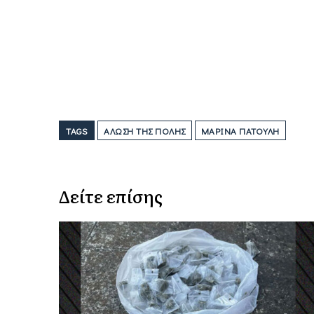
TAGS
ΆΛΩΣΗ ΤΗΣ ΠΌΛΗΣ
ΜΑΡΊΝΑ ΠΑΤΟΎΛΗ
Δείτε επίσης