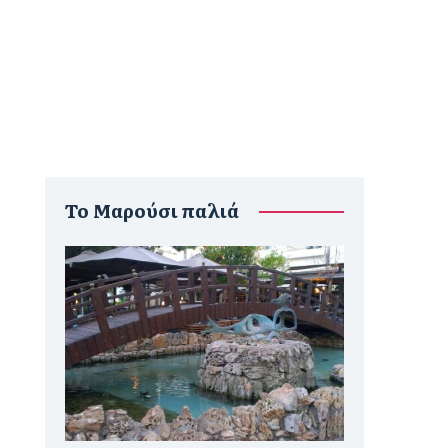
To Μαρούσι παλιά