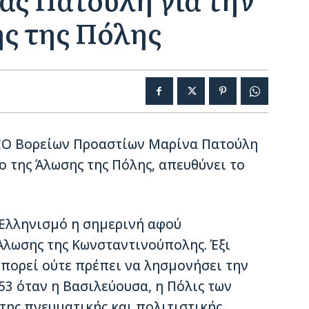
ς της Πόλης
CO Βορείων Προαστίων Μαρίνα Πατούλη
ο της Άλωσης της Πόλης, απευθύνει το
 Ελληνισμό η σημερινή αφού
Άλωσης της Κωνσταντινούπολης. Έξι
μπορεί ούτε πρέπει να λησμονήσει την
53 όταν η Βασιλεύουσα, η Πόλις των
 της πνευματικής και πολιτιστικής