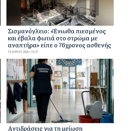
Σισμανόγλειο: «Ένιωθα πιεσμένος
και έβαλα φωτιά στο στρώμα με
αναπτήρα» είπε ο 76χρονος ασθενής
10 ΙΟΥΛΊΟΥ 2026 | 10:27
Αντιδράσεις για τη μείωση