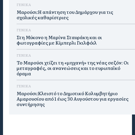
ΓΕΝΙΚΑ
Μαρούσι:Η απάντηση του Δημάρχου για τις
σχολικές καθαρίστριες
ΓΕΝΙΚΑ
Στη Μύκονο η Μαρίνα Σταυράκη και οι
φωτογραφίες με Κίμπερλι Γκιλφόιλ
ΓΕΝΙΚΑ
Το Μαρούσι χτίζει τη «μηχανή» της νέας σεζόν: Οι
μεταγραφές, οι ανανεώσεις και το ευρωπαϊκό
όραμα
ΓΕΝΙΚΑ
Μαρούσι:Κλειστό το Δημοτικό Κολυμβητήριο
Αμαρουσίου από 1 έως 30 Αυγούστου για εργασίες
συντήρησης