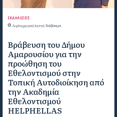
ΕΚΔΗΛΩΣΕΙΣ
Λιγότερο από
λεπτό
διάβασμα
Βράβευση του Δήμου
Αμαρουσίου για την
προώθηση του
Εθελοντισμού στην
Τοπική Αυτοδιοίκηση από
την Ακαδημία
Εθελοντισμού
HELPHELLAS