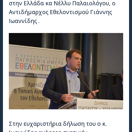
στην Ελλάδα κα Νέλλυ Παλαιολόγου, ο
Αντιδήμαρχος Εθελοντισμού Γιάννης
Ιωαννίδης .
Στην ευχαριστήρια δήλωση του ο κ.