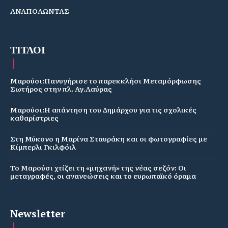
ΑΝΑΠΟΛΩΝΤΑΣ
ΤΙΤΛΟΙ
Μαρούσι:Πανυγήρισε το παρεκκλήσι Μεταμόρφωσης
Σωτήρος στην πλ. Αγ.Λαύρας
Μαρούσι:Η απάντηση του Δημάρχου για τις σχολικές
καθαρίστριες
Στη Μύκονο η Μαρίνα Σταυράκη και οι φωτογραφίες με
Κίμπερλι Γκιλφόιλ
Το Μαρούσι χτίζει τη «μηχανή» της νέας σεζόν: Οι
μεταγραφές, οι ανανεώσεις και το ευρωπαϊκό όραμα
Newsletter