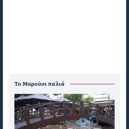
To Μαρούσι παλιά