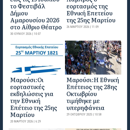
το Φεστιβάλ
εορτασμός της
Δήμου
Εθνική Επετείου
Αμαρουσίου 2026
της 25ης Μαρτίου
στο Αίθριο Θέατρο
26 ΜΑΡΤΊΟΥ 2026 | 11:09
30 ΙΟΥΝΊΟΥ 2026 | 10:07
Μαρούσι:Οι
Μαρούσι:H Εθνική
εορταστικές
Επέτειος της 28ης
εκδηλώσεις για
Οκτωβρίου
την Εθνική
τιμήθηκε με
Επέτειο της 25ης
υπερηφάνεια
Μαρτίου
29 ΟΚΤΩΒΡΊΟΥ 2025 | 10:58
20 ΜΑΡΤΊΟΥ 2026 | 6:29