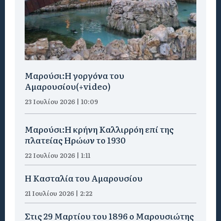
Μαρούσι:H γοργόνα του
Αμαρουσίου(+video)
23 Ιουλίου 2026 | 10:09
Μαρούσι:Η κρήνη Καλλιρρόη επί της
πλατείας Ηρώων το 1930
22 Ιουλίου 2026 | 1:11
Η Κασταλία του Αμαρουσίου
21 Ιουλίου 2026 | 2:22
Στις 29 Μαρτίου του 1896 ο Μαρουσιώτης