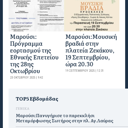
Μαρούσι:
Μαρούσι:Μουσική
Πρόγραμμα
βραδιά στην
εορτασμού της
πλατεία Ζεκάκου,
Εθνικής Επετείου
19 Σεπτεμβρίου,
της 28ης
ώρα 20.30
Οκτωβρίου
19 ΣΕΠΤΕΜΒΡΊΟΥ 2025 | 12:31
23 ΟΚΤΩΒΡΊΟΥ 2025 | 9:42
TOP5 Εβδομάδας
ΓΕΝΙΚΑ
Μαρούσι:Πανυγήρισε το παρεκκλήσι
Μεταμόρφωσης Σωτήρος στην πλ. Αγ.Λαύρας