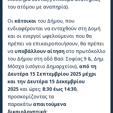
του ατόμου με αναπηρία).
Οι
κάτοικοι
του Δήμου, που
ενδιαφέρονται να ενταχθούν στη Δομή
και οι ενεργοί ωφελούμενοι που θα
πρέπει να επικαιροποιήσουν, θα πρέπει
να
υποβάλλουν αίτηση
στο πρωτόκολλο
του Δήμου στη οδό Βασ. Σοφίας 9 &, Δημ.
Μόσχα (ισόγειο Δημαρχείου),
από τη
Δευτέρα 15 Σεπτεμβρίου 2025 μέχρι
και την Δευτέρα 15 Δεκεμβρίου
2025
και ώρες:
8:30 έως 14:30
,
προσκομίζοντας τα
παρακάτω
απαιτούμενα
δικαιολογητικά: