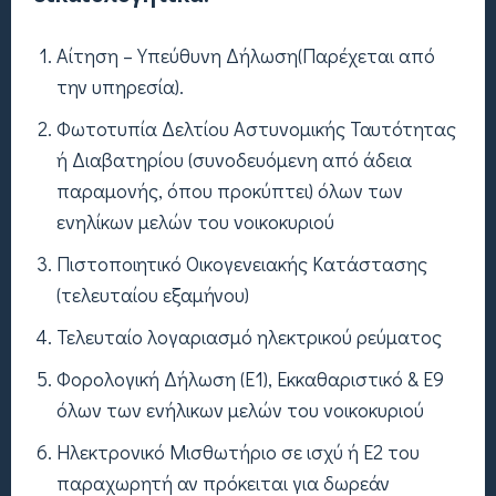
Αίτηση – Υπεύθυνη Δήλωση(Παρέχεται από
την υπηρεσία).
Φωτοτυπία Δελτίου Αστυνομικής Ταυτότητας
ή Διαβατηρίου (συνοδευόμενη από άδεια
παραμονής, όπου προκύπτει) όλων των
ενηλίκων μελών του νοικοκυριού
Πιστοποιητικό Οικογενειακής Κατάστασης
(τελευταίου εξαμήνου)
Τελευταίο λογαριασμό ηλεκτρικού ρεύματος
Φορολογική Δήλωση (Ε1), Εκκαθαριστικό & Ε9
όλων των ενήλικων μελών του νοικοκυριού
Ηλεκτρονικό Μισθωτήριο σε ισχύ ή Ε2 του
παραχωρητή αν πρόκειται για δωρεάν