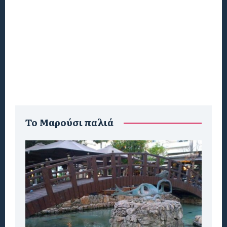
To Μαρούσι παλιά