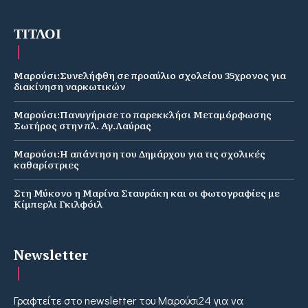
ΤΙΤΛΟΙ
Μαρούσι:Συνελήφθη σε προαύλιο σχολείου 35χρονος για
διακίνηση ναρκωτικών
Μαρούσι:Πανυγήρισε το παρεκκλήσι Μεταμόρφωσης
Σωτήρος στην πλ. Αγ.Λαύρας
Μαρούσι:Η απάντηση του Δημάρχου για τις σχολικές
καθαρίστριες
Στη Μύκονο η Μαρίνα Σταυράκη και οι φωτογραφίες με
Κίμπερλι Γκιλφόιλ
Newsletter
Γραφτείτε στο newsletter του Μαρούσι24 για να