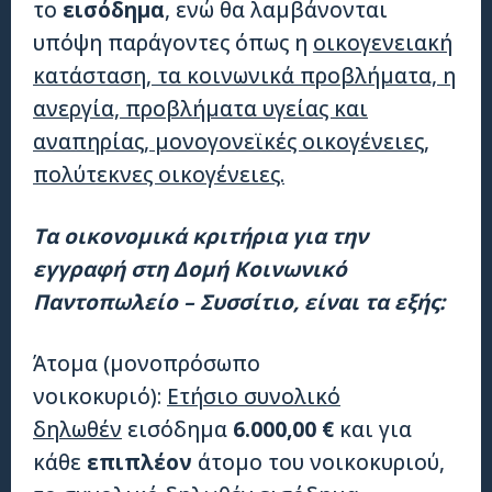
το
εισόδημα
, ενώ θα λαμβάνονται
υπόψη παράγοντες όπως η
οικογενειακή
κατάσταση, τα κοινωνικά προβλήματα, η
ανεργία, προβλήματα υγείας και
αναπηρίας, μονογονεϊκές οικογένειες,
πολύτεκνες οικογένειες.
Τα οικονομικά κριτήρια για την
εγγραφή στη Δομή Κοινωνικό
Παντοπωλείο – Συσσίτιο, είναι τα εξής:
Άτομα (μονοπρόσωπο
νοικοκυριό):
Ετήσιο συνολικό
δηλωθέν
εισόδημα
6.000,00 €
και για
κάθε
επιπλέον
άτομο του νοικοκυριού,