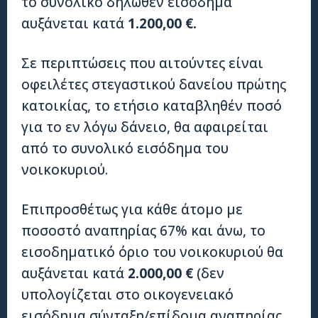
το συνολικό δηλωθέν εισόδημα
αυξάνεται κατά
1.200,00 €.
Σε περιπτώσεις που αιτούντες είναι
οφειλέτες στεγαστικού δανείου πρώτης
κατοικίας, το ετήσιο καταβληθέν ποσό
για το εν λόγω δάνειο, θα αφαιρείται
από το συνολικό εισόδημα του
νοικοκυριού.
Επιπροσθέτως για κάθε άτομο με
ποσοστό αναπηρίας 67% και άνω, το
εισοδηματικό όριο του νοικοκυριού θα
αυξάνεται κατά
2.000,00 €
(δεν
υπολογίζεται στο οικογενειακό
εισόδημα σύνταξη/επίδομα αναπηρίας