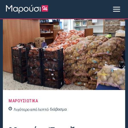
ΜΑΡΟΥΣΙΩΤΙΚΑ
Λιγότερο από
λεπτό
διάβασμα