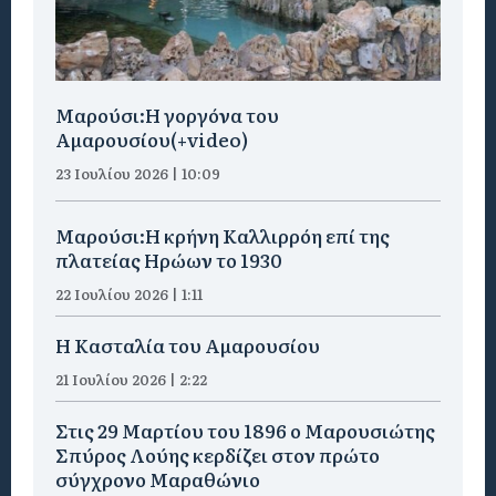
Μαρούσι:H γοργόνα του
Αμαρουσίου(+video)
23 Ιουλίου 2026 | 10:09
Μαρούσι:Η κρήνη Καλλιρρόη επί της
πλατείας Ηρώων το 1930
22 Ιουλίου 2026 | 1:11
Η Κασταλία του Αμαρουσίου
21 Ιουλίου 2026 | 2:22
Στις 29 Μαρτίου του 1896 ο Μαρουσιώτης
Σπύρος Λούης κερδίζει στον πρώτο
σύγχρονο Μαραθώνιο